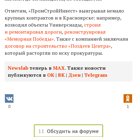
Отметим, «ПромСтройИнвест» выигрывал немало
крупных контрактов и в Красноярске: например,
возводил объекты Универсиады,
строил
и ремонтировал дороги
,
реконструировал
«Мемориал Победы»
. Также с компанией заключали
договор на строительство «Поздеев Центра»
,
который расторгли по иску прокуратуры.
Newslab
теперь в
МАХ
. Также новости
публикуются в
ОК
|
ВК
|
Дзен
|
Telegram
0
1
11
Обсудить на форуме