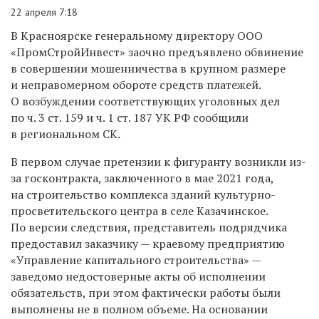
22 апреля 7:18
В Красноярске генеральному директору ООО
«ПромСтройИнвест» заочно предъявлено обвинение
в совершении мошенничества в крупном размере
и неправомерном о
бороте средств платежей.
О возбуждении соответствующих уголовных дел
по
ч. 3 ст. 159 и ч. 1 ст. 187 УК РФ сообщили
в региональном СК.
В первом случае претензии к фигуранту возникли из-
за госконтракта, заключенного в мае 2021 года,
на строительство комплекса зданий культурно-
просветительского центра в селе Казачинское.
По версии следствия, представитель подрядчика
предоставил заказчику — краевому предприятию
«Управление капитального строительства» —
заведомо недостоверные акты об исполнении
обязательств, при этом фактически работы были
выполнены не в полном объеме. На основании