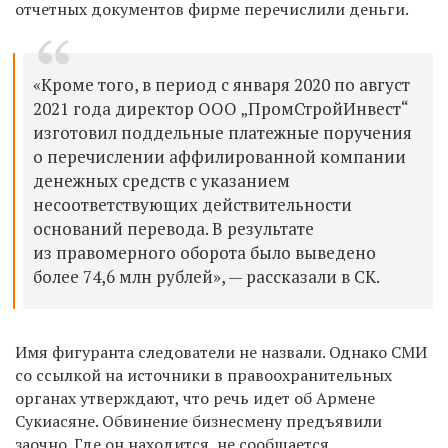
отчетных документов фирме перечислили деньги.
«Кроме того, в период с января 2020 по август
2021 года директор ООО „ПромСтройИнвест“
изготовил поддельные платежные поручения
о перечислении аффилированной компании
денежных средств с указанием
несоответствующих действительности
оснований перевода. В результате
из правомерного оборота было выведено
более 74,6 млн рублей», — рассказали в СК.
Имя фигуранта следователи не назвали. Однако СМИ
со ссылкой на источники в правоохранительных
органах утверждают, что речь идет об Армене
Сукиасяне. Обвинение бизнесмену предъявили
заочно. Где он находится, не сообщается.