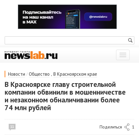
Показат
меню
/
,
Новости
Общество
В Красноярском крае
В Красноярске главу строительной
компании обвинили в мошенничестве
и незаконном обналичивании более
74 млн рублей
Поделиться
1
11