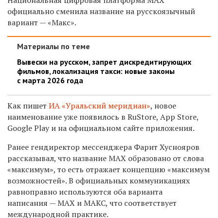
официально сменила название на русскоязычный
вариант — «Макс».
Материалы по теме
Вывески на русском, запрет дискредитирующих
фильмов, локализация такси: новые законы
с марта 2026 года
Как пишет
ИА «Уральский меридиан»
, новое
наименование уже появилось в RuStore, App Store,
Google Play и на официальном сайте приложения.
Ранее гендиректор мессенджера Фарит Хуснояров
рассказывал, что название MAX образовано от слова
«максимум», то есть отражает концепцию «максимум
возможностей». В официальных коммуникациях
равноправно используются оба варианта
написания — MAX и МАКС, что соответствует
международной практике.