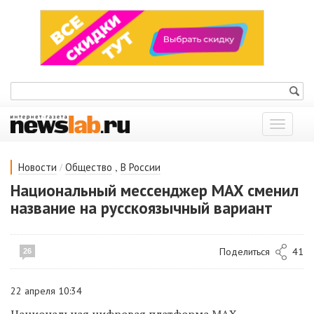
Показат
меню
/
,
Новости
Общество
В России
Национальный мессенджер MAX сменил
название на русскоязычный вариант
Поделиться
41
26
22 апреля 10:34
Национальная цифровая платформа MAX