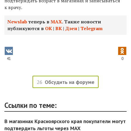
подтверждать возраст в магазинах и записываться
к врачу.
Newslab
теперь в
МАХ
. Также новости
публикуются в
ОК
|
ВК
|
Дзен
|
Telegram
41
0
26
Обсудить на форуме
Ссылки по теме:
В магазинах Красноярского края покупатели могут
подтвердить льготы через MAX