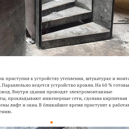
к приступил к устройству утепления, штукатурке и монт
 Параллельно ведется устройство кровли. На 60 % готов
овод. Внутри здания проводят электромонтажные
оты, прокладывают инженерные сети, сделана
кирпичная 
ены лифт и окна. В ближайшее время приступят к работа
ению.