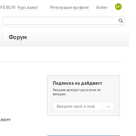
18+
19
$
80,93
Курс валют
Регистрация профиля
Войти
Форум
Подписка на дайджест
Рассылка выходит раз в сутки по
вечерам.
вляет