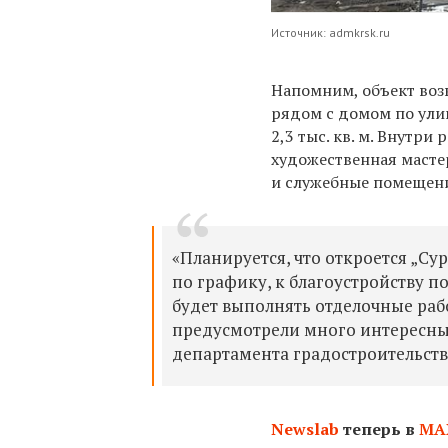
Источник: admkrsk.ru
Напомним, объект воз
рядом с домом по ули
2,3 тыс. кв. м. Внутри
художественная масте
и служебные помещен
«Планируется, что откроется „Сур
по графику, к благоустройству п
будет выполнять отделочные раб
предусмотрели много интересных
департамента градостроительств
Newslab
теперь в
МА