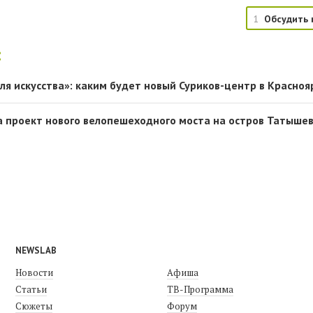
1
Обсудить 
:
ля искусства»: каким будет новый Суриков-центр в Красноя
а проект нового велопешеходного моста на остров Татыше
NEWSLAB
Новости
Афиша
Статьи
ТВ-Программа
Сюжеты
Форум