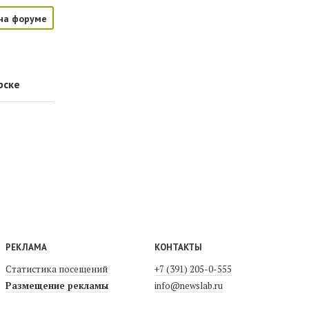
на форуме
рске
в
РЕКЛАМА
КОНТАКТЫ
Статистика посещений
+7 (391) 205-0-555
Размещение рекламы
info@newslab.ru