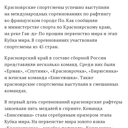
Красноярские спортсмены успешно выступили
на международных соревнованиях по рафтингу
во французском городе По. Как сообщили
в министерстве спорта по Красноярскому краю,
на реке Гав-де-По прошли первенство мира и этап
Кубка мира. В соревнованиях участвовали
спортсмены из 45 стран.
Красноярский край в составе сборной России
представляли несколько команд. Среди них были
«Ермак», «Спутник», «Красноярочка», «Бирюсинка»
и женская команда «Енисеюшка». Также
красноярские спортсмены выступали в смешанных
командах.
В первый день соревнований красноярские рафтеры
завоевали пять медалей в спринте. Команда
«Енисеюшка» стала серебряным призером этапа
Кубка мира. На первенстве мира золото взяла
«Красноярочка», серебро получили «Бирюсинка»