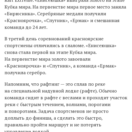
Raft Extreme. «Енисеюшка» выиграла золото на этапе
Кубка мира. На первенстве мира первое место заняла
«Бирюсинка». Серебряные медали получили
«Красноярочка», «Спутник», «Ермак» и смешанная
команда до 24 лет.
В третий день соревнований красноярские
спортсмены отличились в слаломе. «Енисеюшка»
снова стала первой на этапе Кубка мира.
На первенстве мира золото завоевали
«Красноярочка» и «Спутник», а команда «Ермак»
получила серебро.
Напомним, что рафтинг — это сплав по реке
на специальной надувной лодке (рафте). Обычно
команда сидит в рафте с веслами и проходит участок
реки с быстрым течением, волнами, порогами
и поворотами. Задача спортсменов не просто
доплыть до финиша, а сделать это быстро,
правильно пройти маршрут и не потерять
управление лодкой.