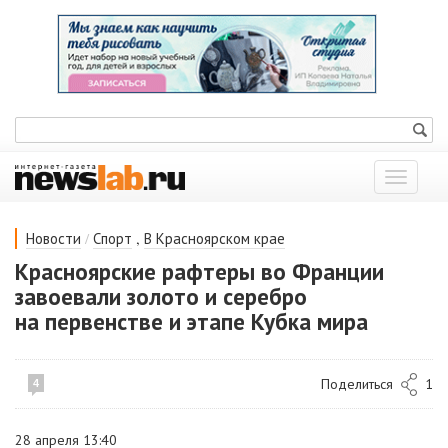
Показат
меню
/
,
Новости
Спорт
В Красноярском крае
Красноярские рафтеры во Франции
завоевали золото и серебро
на первенстве и этапе Кубка мира
Поделиться
1
4
28 апреля 13:40