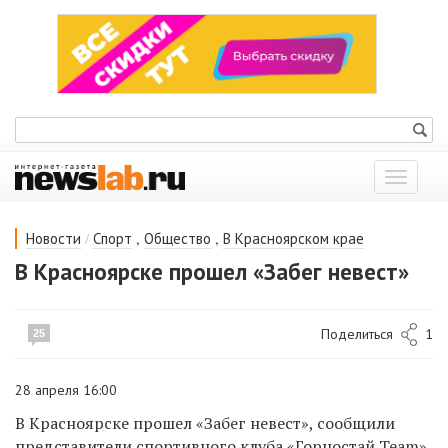
Показат
меню
/
,
,
Новости
Спорт
Общество
В Красноярском крае
В Красноярске прошел «Забег невест»
Поделиться
1
25
28 апреля 16:00
В Красноярске прошел «Забег невест», сообщили
представители спортивного клуба «Горностай Team».