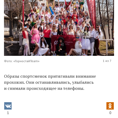
1 из 7
Фото: «ГорностайTeam»
Образы спортсменок притягивали внимание
прохожих. Они останавливались, улыбались
и снимали происходящее на телефоны.
1
0