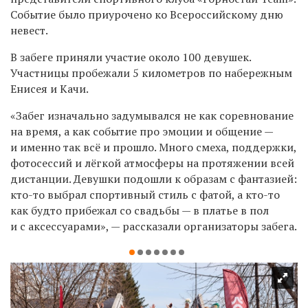
Событие было приурочено ко Всероссийскому дню
невест.
В забеге приняли участие около 100 девушек.
Участницы пробежали 5 километров по набережным
Енисея и Качи.
«Забег изначально задумывался не как соревнование
на время, а как событие про эмоции и общение —
и именно так всё и прошло. Много смеха, поддержки,
фотосессий и лёгкой атмосферы на протяжении всей
дистанции. Девушки подошли к образам с фантазией:
кто-то выбрал спортивный стиль с фатой, а кто-то
как будто прибежал со свадьбы — в платье в пол
и с аксессуарами», — рассказали организаторы забега.