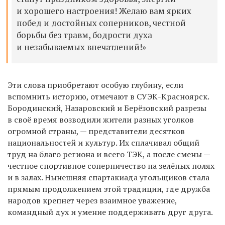
и хорошего настроения! Желаю вам ярких
побед и достойных соперников, честной
борьбы без травм, бодрости духа
и незабываемых впечатлений!»
Эти слова приобретают особую глубину, если
вспомнить историю, отмечают в СУЭК-Красноярск.
Бородинский, Назаровский и Берёзовский разрезы
в своё время возводили жители разных уголков
огромной страны, — представители десятков
национальностей и культур. Их сплачивал общий
труд на благо региона и всего ТЭК, а после смены —
честное спортивное соперничество на зелёных полях
и в залах. Нынешняя спартакиада угольщиков стала
прямым продолжением этой традиции, где дружба
народов крепнет через взаимное уважение,
командный дух и умение поддерживать друг друга.