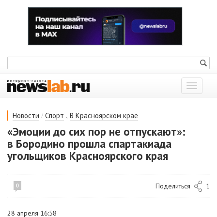
Показат
меню
/
,
Новости
Спорт
В Красноярском крае
«Эмоции до сих пор не отпускают»:
в Бородино прошла спартакиада
угольщиков Красноярского края
Поделиться
1
0
28 апреля 16:58