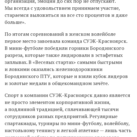
организация, эмоции до сих пор не отпускают.
Мы всегда с удовольствием принимаем участие,
стараемся выложиться на все сто процентов и даже
больше».
По итогам соревнований в женском волейболе
первое место завоевала команда СУЭК-Красноярск.
В мини-футболе победили горняки Бородинского
разреза, которые также лидировали в эстафетных
заплывах. В «Веселых стартах» самыми быстрыми
и ловкими оказались железнодорожники
Бородинского ПТУ, которые и взяли кубок лидеров
и золотые медали в общекомандном зачёте.
Спорт в компании СУЭК-Красноярск давно является
не просто элементом корпоративной жизни,
а подлинной традицией, сплачивающей тысячи
сотрудников разных предприятий. Регулярные
спартакиады, турниры по мини-футболу, волейболу,
настольному теннису и легкой атлетике — лишь часть