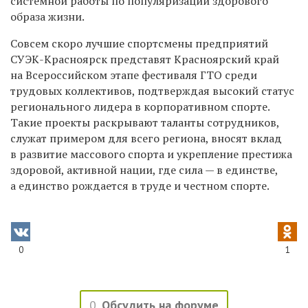
системной работы по популяризации здорового
образа жизни.
Совсем скоро лучшие спортсмены предприятий
СУЭК-Красноярск представят Красноярский край
на Всероссийском этапе фестиваля ГТО среди
трудовых коллективов, подтверждая высокий статус
регионального лидера в корпоративном спорте.
Такие проекты раскрывают таланты сотрудников,
служат примером для всего региона, вносят вклад
в развитие массового спорта и укрепление престижа
здоровой, активной нации, где сила — в единстве,
а единство рождается в труде и честном спорте.
0
1
0
Обсудить на форуме