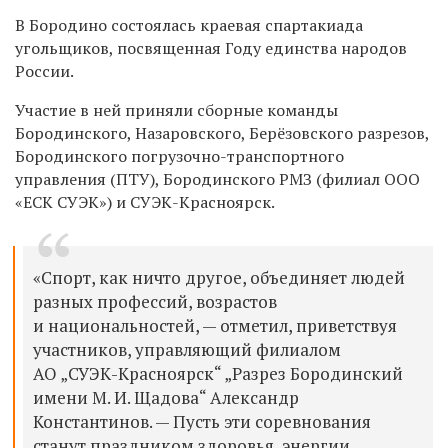
В Бородино состоялась краевая спартакиада
угольщиков, посвященная Году единства народов
России.
Участие в ней приняли сборные команды
Бородинского, Назаровского, Берёзовского разрезов,
Бородинского погрузочно-транспортного
управления (ПТУ), Бородинского РМЗ (филиал ООО
«ЕСК СУЭК») и СУЭК-Красноярск.
«Спорт, как ничто другое, объединяет людей
разных профессий, возрастов
и национальностей, — отметил, приветствуя
участников, управляющий филиалом
АО „СУЭК-Красноярск“ „Разрез Бородинский
имени М. И. Щадова“ Александр
Константинов. — Пусть эти соревнования
станут праздником здоровья, энергии