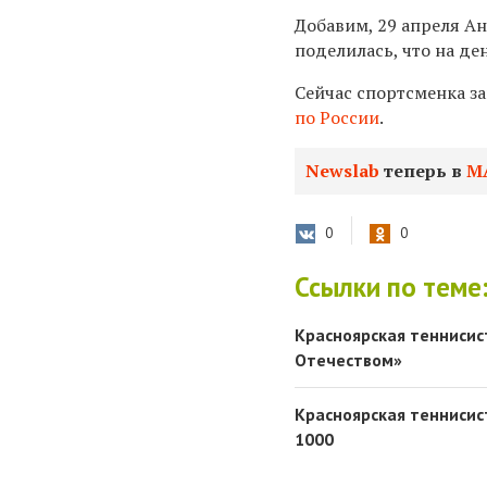
Добавим, 29 апреля А
поделилась, что на де
Сейчас спортсменка з
по России
.
Newslab
теперь в
М
0
0
Ссылки по теме
Красноярская теннисис
Отечеством»
Красноярская тенниси
1000