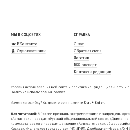
МЫ В СОЦСЕТЯХ
СПРАВКА
ВКонтакте
О нас
Одноклассники
Обратная связь
Логотип
RSS-экспорт
Контакты редакции
Условия использования веб-сайта и политика конфиденциальности и 
Политика использования cookies
Заметили ошибку? Выделите её и нажмите
Ctrl + Enter
.
Для читателей:
В России признаны экстремистскими и запрещены орга
«Армия воли народа», «Русский общенациональный союз», «Движение п
крымскотатарского народа», движение «Артподготовка», общероссийск
Кавказ», «Исламское государство» (ИГ, ИГИЛ), Джебхад-ан-Нусра, «АУМ