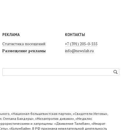
РЕКЛАМА
КОНТАКТЫ
Статистика посещений
+7 (391) 205-0-555
Размещение рекламы
info@newslab.ru
ьного, «Национал-большевистская партия», «Свидетели Иеговы»,
м. Степана Бандеры», «Мизантропик дивижн», «Меджлис
 террористическими и запрещены: «Движение Талибан», «Имарат
«Сеть», «Колумбайн». В РФ признана нежелательной деятельность