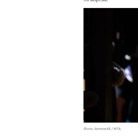
Фото: Jimmie48 / WTA