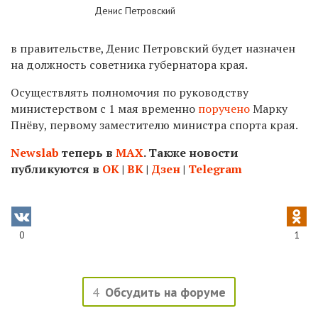
Денис Петровский
в правительстве, Денис Петровский будет назначен
на должность советника губернатора края.
Осуществлять полномочия по руководству
министерством с 1 мая временно
поручено
Марку
Пнёву, первому заместителю министра спорта края.
Newslab
теперь в
МАХ
. Также новости
публикуются в
ОК
|
ВК
|
Дзен
|
Telegram
0
1
4
Обсудить на форуме