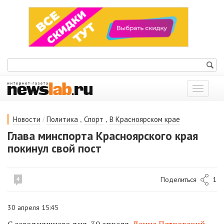
Показат
меню
/
,
,
Новости
Политика
Спорт
В Красноярском крае
Глава минспорта Красноярского края
покинул свой пост
Поделиться
1
4
30 апреля 15:45
С сегодняшнего дня, 30 апреля,
Денис Петровский