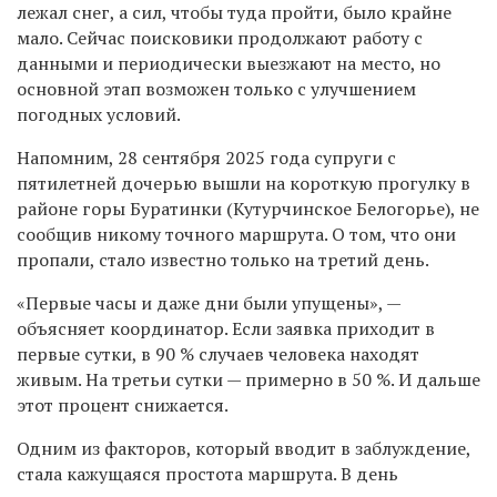
лежал снег, а сил, чтобы туда пройти, было крайне
мало. Сейчас поисковики продолжают работу с
данными и периодически выезжают на место, но
основной этап возможен только с улучшением
погодных условий.
Напомним, 28 сентября 2025 года супруги с
пятилетней дочерью вышли на короткую прогулку в
районе горы Буратинки (Кутурчинское Белогорье), не
сообщив никому точного маршрута. О том, что они
пропали, стало известно только на третий день.
«Первые часы и даже дни были упущены», —
объясняет координатор. Если заявка приходит в
первые сутки, в 90 % случаев человека находят
живым. На третьи сутки — примерно в 50 %. И дальше
этот процент снижается.
Одним из факторов, который вводит в заблуждение,
стала кажущаяся простота маршрута. В день