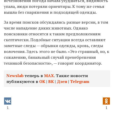
исчезновения погода начала ухудшаться, видимость
упала, люди потеряли ориентиры. К тому же семья
вышла без снаряжения и подходящей одежды.
За время поисков обсуждались разные версии, в том
числе нападение диких животных. Однако
поисковики относятся к таким предположениям
скептически. Подобные ситуации всегда оставляют
заметные следы — обрывки одежды, кровь, следы
волочения. Здесь этого не было. «Это страшный, но, к
сожалению, банальный случай пренебрежения
техникой безопасности», — говорит координатор.
Newslab
теперь в
МАХ
. Также новости
публикуются в
ОК
|
ВК
|
Дзен
|
Telegram
1
1