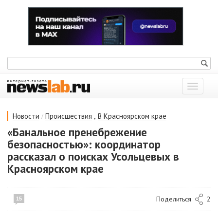
Показат
меню
/
,
Новости
Происшествия
В Красноярском крае
«Банальное пренебрежение
безопасностью»: координатор
рассказал о поисках Усольцевых в
Красноярском крае
Поделиться
2
15