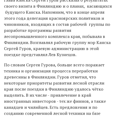
своего визита в Финляндию и о планах, касающихся
будущего Канска. Напомним, что в конце апреля
этого года делегация красноярских политиков и
чиновников, входящих в состав рабочей группы по
разработке программы развития
лесопромышленного комплекса края, побывала в
Финляндии. Возглавлял рабочую группу мэр Канска
Сергей Гуров, краевую администрацию в этой
поездке представлял Лев Кузнецов.
По словам Сергея Гурова, больше всего поражает
техника и организация процесса переработки
древесины в Финляндии. Гуров отметил, что
некоторые приоритеты развития лесной отрасли
края после поездки в Финляндию удалось чётко
выделить. В их числе - привлечение в край
иностранных инвесторов - тех же финнов, а также
канадцев и чилийцев. Есть предложения и по
созданию современной лесной техники на базе