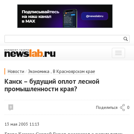
Показат
меню
/
,
Новости
Экономика
В Красноярском крае
Канск – будущий оплот лесной
промышленности края?
Поделиться
0
0
13 мая 2003 11:13
Глава Канска Сергей Гуров рассказал о результатах