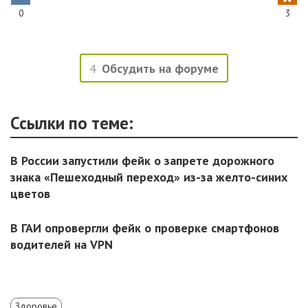
0
3
4
Обсудить на форуме
Ссылки по теме:
В России запустили фейк о запрете дорожного
знака «Пешеходный переход» из-за желто-синих
цветов
В ГАИ опровергли фейк о проверке смартфонов
водителей на VPN
Здоровье