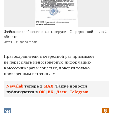
Фейковое сообщение о хантавирусе в Свердловской
1 из 1
области
Источник: lapsha.media
Правоохранители в очередной раз призывают
не пересылать недостоверную информацию
в мессенджерах и соцсетях, доверяя только
проверенным источникам.
Newslab
теперь в
МАХ
. Также новости
публикуются в
ОК
|
ВК
|
Дзен
|
Telegram