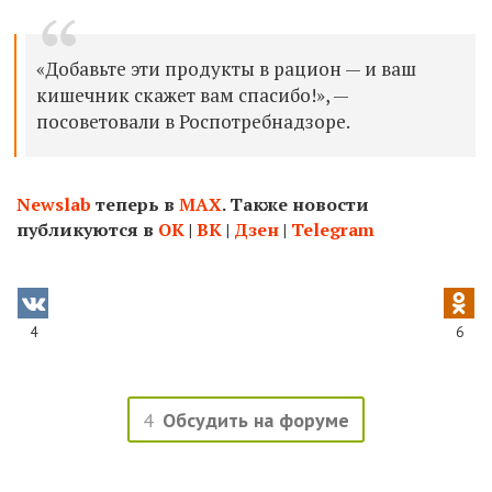
«Добавьте эти продукты в рацион — и ваш
кишечник скажет вам спасибо!», —
посоветовали в Роспотребнадзоре.
Newslab
теперь в
МАХ
. Также новости
публикуются в
ОК
|
ВК
|
Дзен
|
Telegram
4
6
4
Обсудить на форуме