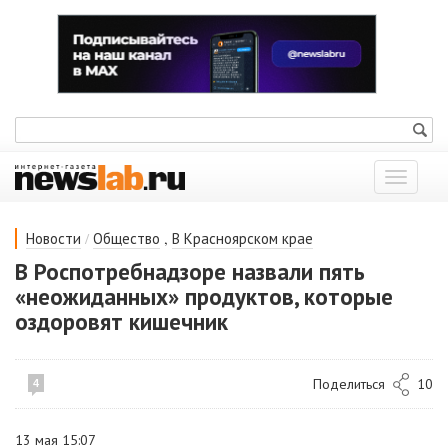
Показат
меню
/
,
Новости
Общество
В Красноярском крае
В Роспотребнадзоре назвали пять
«неожиданных» продуктов, которые
оздоровят кишечник
Поделиться
10
4
13 мая 15:07