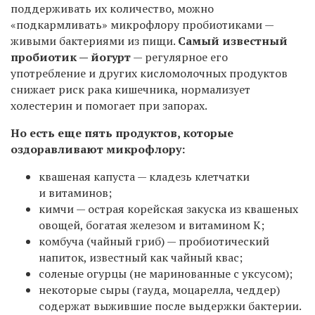
поддерживать их количество, можно
«подкармливать» микрофлору пробиотиками —
живыми бактериями из пищи.
Самый известный
пробиотик — йогурт
— регулярное его
употребление и других кисломолочных продуктов
снижает риск рака кишечника, нормализует
холестерин и помогает при запорах.
Но есть еще пять продуктов, которые
оздоравливают микрофлору:
квашеная капуста — кладезь клетчатки
и витаминов;
кимчи — острая корейская закуска из квашеных
овощей, богатая железом и витамином К;
комбуча (чайный гриб) — пробиотический
напиток, известный как чайный квас;
соленые огурцы (не маринованные с уксусом);
некоторые сыры (гауда, моцарелла, чеддер)
содержат выжившие после выдержки бактерии.