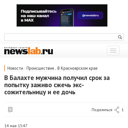
Показат
меню
/
,
Новости
Происшествия
В Красноярском крае
В Балахте мужчина получил срок за
попытку заживо сжечь экс-
сожительницу и ее дочь
Поделиться
1
9
14 мая 15:47