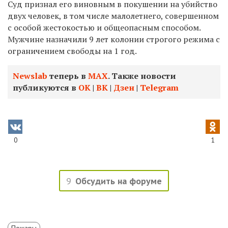
Суд признал его виновным в покушении на убийство
двух человек, в том числе малолетнего, совершенном
с особой жестокостью и общеопасным способом.
Мужчине назначили 9 лет колонии строгого режима с
ограничением свободы на 1 год.
Newslab
теперь в
МАХ
. Также новости
публикуются в
ОК
|
ВК
|
Дзен
|
Telegram
0
1
9
Обсудить на форуме
Пожары