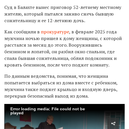
Суд в Балахте вынес приговор 52-летнему местному
жителю, который пытался заживо сжечь бывшую
сожительницу и ее 12-летнюю дочь.
Как сообщили в
прокуратуре
, в феврале 2025 года
мужчина ночью пришел к дому женщины, с которой
расстался за месяц до этого. Вооружившись
бензином и лопатой, он разбил окно спальни, где
спала бывшая сожительница, облил подоконник и
кровать бензином, после чего поджег комнату.
По данным ведомства, понимая, что женщина
попытается выбраться из дома вместе с ребенком,
мужчина также поджег крыльцо и входную дверь,
перекрыв безопасный выход из дома.
Error loading media: File could not be
played