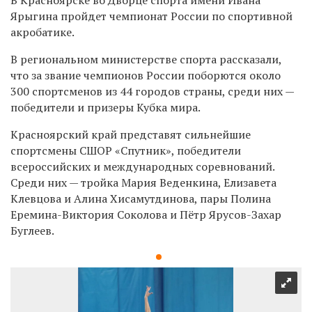
Ярыгина пройдет чемпионат России по спортивной
акробатике.
В региональном министерстве спорта рассказали,
что за звание чемпионов России поборются около
300 спортсменов из 44 городов страны, среди них —
победители и призеры Кубка мира.
Красноярский край представят сильнейшие
спортсмены СШОР «Спутник», победители
всероссийских и международных соревнований.
Среди них — тройка Мария Веденкина, Елизавета
Клевцова и Алина Хисамутдинова, пары Полина
Еремина-Виктория Соколова и Пётр Ярусов-Захар
Буглеев.