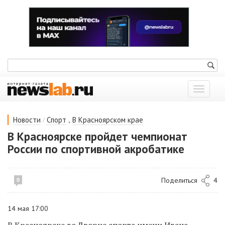
Показат
меню
/
,
Новости
Спорт
В Красноярском крае
В Красноярске пройдет чемпионат
России по спортивной акробатике
Поделиться
4
0
14 мая 17:00
В Красноярске во Дворце спорта имени Ивана