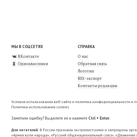
МЫ В СОЦСЕТЯХ
СПРАВКА
ВКонтакте
О нас
Одноклассники
Обратная связь
Логотип
RSS-экспорт
Контакты редакции
Условия использования веб-сайта и политика конфиденциальности и 
Политика использования cookies
Заметили ошибку? Выделите её и нажмите
Ctrl + Enter
.
Для читателей:
В России признаны экстремистскими и запрещены орга
«Армия воли народа», «Русский общенациональный союз», «Движение п