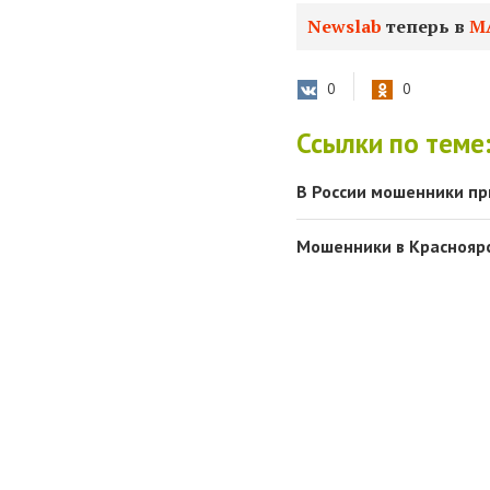
Newslab
теперь в
М
0
0
Ссылки по теме
В России мошенники п
Мошенники в Красноярс