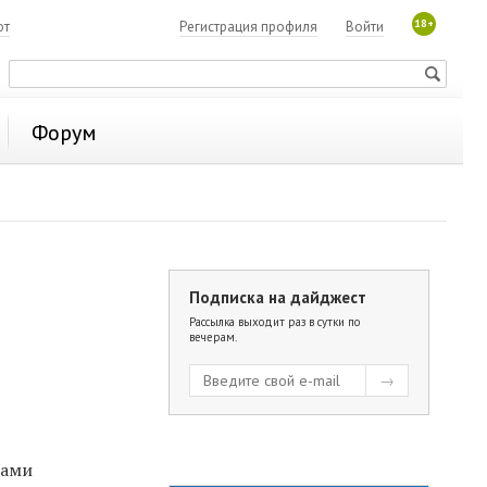
18+
ют
Регистрация профиля
Войти
Форум
Подписка на дайджест
Рассылка выходит раз в сутки по
вечерам.
нами