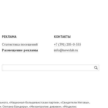
РЕКЛАМА
КОНТАКТЫ
Статистика посещений
+7 (391) 205-0-555
Размещение рекламы
info@newslab.ru
ьного, «Национал-большевистская партия», «Свидетели Иеговы»,
м. Степана Бандеры», «Мизантропик дивижн», «Меджлис