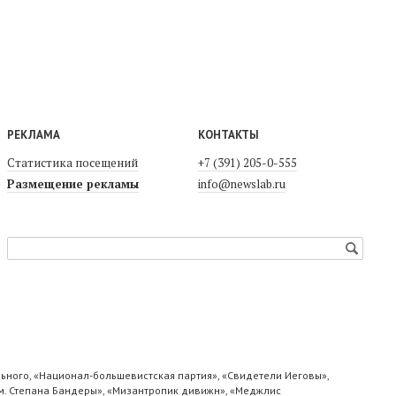
РЕКЛАМА
КОНТАКТЫ
Статистика посещений
+7 (391) 205-0-555
Размещение рекламы
info@newslab.ru
ьного, «Национал-большевистская партия», «Свидетели Иеговы»,
м. Степана Бандеры», «Мизантропик дивижн», «Меджлис