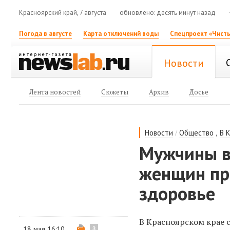
Красноярский край, 7 августа
обновлено: десять минут назад
Погода в августе
Карта отключений воды
Спецпроект «Чисты
Новости
Лента новостей
Сюжеты
Архив
Досье
/
,
Новости
Общество
В 
Мужчины в
женщин пр
здоровье
В Красноярском крае 
18 мая 16:10
3