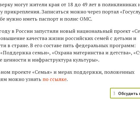
ерку могут жители края от 18 до 49 лет в поликлиниках 
у прикрепления. Записаться можно через портал «Госусл
ебе нужно иметь паспорт и полис ОМС.
 году в России запустили новый национальный проект «Се
повышение качества жизни российских семей с детьми и
и в стране. В его составе пять федеральных программ:
 «Поддержка семьи», «Охрана материнства и детства», «
е ценности и инфраструктура культуры».
ном проекте «Семья» и мерах поддержки, положенных
ям можно узнать
по ссылке
.
3
Обсудить 