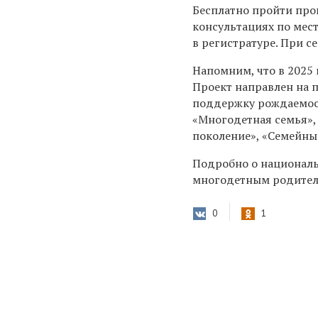
Бесплатно пройти пров
консультациях по мест
в регистратуре. При с
Напомним, что в 2025
Проект направлен на 
поддержку рождаемост
«Многодетная семья»,
поколение», «Семейны
Подробно о националь
многодетным родител
0
1