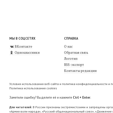
МЫ В СОЦСЕТЯХ
СПРАВКА
ВКонтакте
О нас
Одноклассники
Обратная связь
Логотип
RSS-экспорт
Контакты редакции
Условия использования веб-сайта и политика конфиденциальности и 
Политика использования cookies
Заметили ошибку? Выделите её и нажмите
Ctrl + Enter
.
Для читателей:
В России признаны экстремистскими и запрещены орга
«Армия воли народа», «Русский общенациональный союз», «Движение п