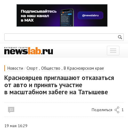
Показат
меню
/
,
,
Новости
Спорт
Общество
В Красноярском крае
Красноярцев приглашают отказаться
от авто и принять участие
в масштабном забеге на Татышеве
Поделиться
1
11
19 мая 16:29