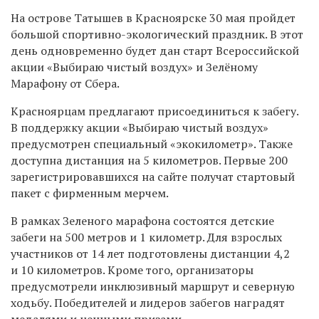
На острове Татышев в Красноярске 30 мая пройдет
большой спортивно-экологический праздник. В этот
день одновременно будет дан старт Всероссийской
акции «Выбираю чистый воздух» и Зелёному
Марафону от Сбера.
Красноярцам предлагают присоединиться к забегу.
В поддержку акции «Выбираю чистый воздух»
предусмотрен специальный «экокилометр». Также
доступна дистанция на 5 километров. Первые 200
зарегистрировавшихся на сайте получат стартовый
пакет с фирменным мерчем.
В рамках Зеленого марафона состоятся детские
забеги на 500 метров и 1 километр. Для взрослых
участников от 14 лет подготовлены дистанции 4,2
и 10 километров. Кроме того, организаторы
предусмотрели инклюзивный маршрут и северную
ходьбу. Победителей и лидеров забегов наградят
медалями и ценными призами.