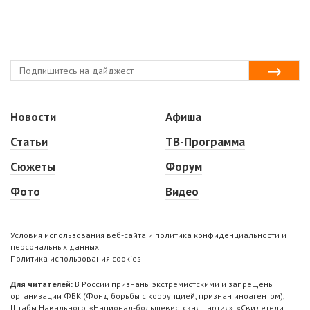
Новости
Афиша
Статьи
ТВ-Программа
Сюжеты
Форум
Фото
Видео
Условия использования веб-сайта и политика конфиденциальности и
персональных данных
Политика использования cookies
Для читателей:
В России признаны экстремистскими и запрещены
организации ФБК (Фонд борьбы с коррупцией, признан иноагентом),
Штабы Навального, «Национал-большевистская партия», «Свидетели