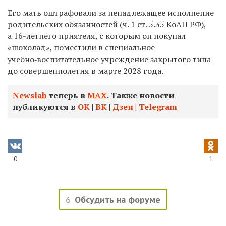
Его мать оштрафовали за ненадлежащее исполнение
родительских обязанностей (ч. 1 ст. 5.35 КоАП РФ),
а 16-летнего приятеля, с которым он покупал
«шоколад», поместили в специальное
учебно‑воспитательное учреждение закрытого типа
до совершеннолетия в марте 2028 года.
Newslab
теперь в
МАХ
. Также новости
публикуются в
ОК
|
ВК
|
Дзен
|
Telegram
0
1
6
Обсудить на форуме