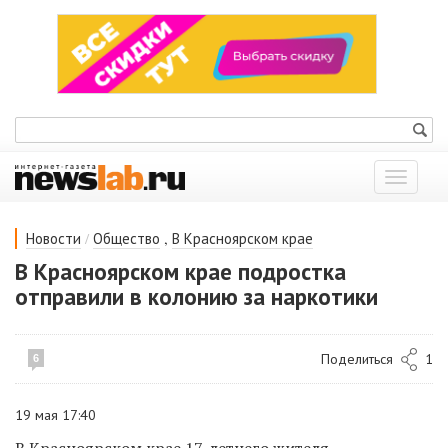
Показат
меню
/
,
Новости
Общество
В Красноярском крае
В Красноярском крае подростка
отправили в колонию за наркотики
Поделиться
1
6
19 мая 17:40
В Красноярском крае 17-летнего жителя