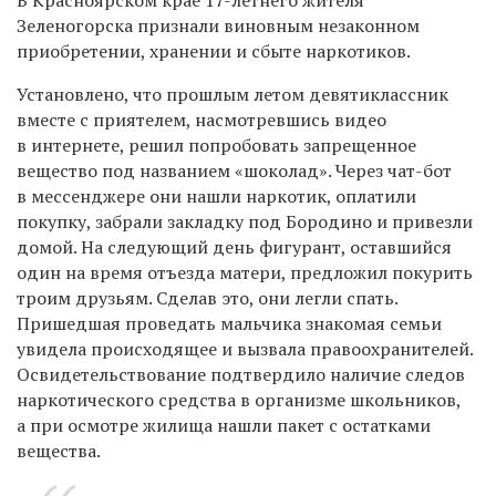
Зеленогорска признали виновным
незаконном
приобретении, хранении и сбыте наркотиков.
Установлено, что прошлым летом девятиклассник
вместе с приятелем, насмотревшись видео
в интернете, решил попробовать запрещенное
вещество под названием «шоколад». Через чат-бот
в мессенджере они нашли наркотик, оплатили
покупку, забрали закладку под Бородино и привезли
домой. На следующий день фигурант, оставшийся
один на время отъезда матери, предложил покурить
троим друзьям. Сделав это, они легли спать.
Пришедшая проведать мальчика знакомая семьи
увидела происходящее и вызвала правоохранителей.
Освидетельствование подтвердило наличие следов
наркотического средства в организме школьников,
а при осмотре жилища нашли пакет с остатками
вещества.