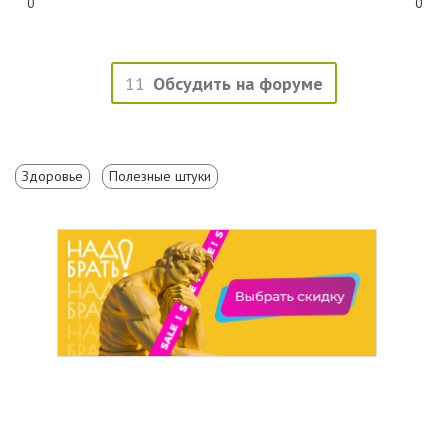
0
0
11
Обсудить на форуме
Здоровье
Полезные штуки