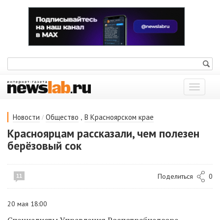
Показат
меню
/
,
Новости
Общество
В Красноярском крае
Красноярцам рассказали, чем полезен
берёзовый сок
Поделиться
0
11
20 мая 18:00
Специалисты Управления Роспотребнадзора