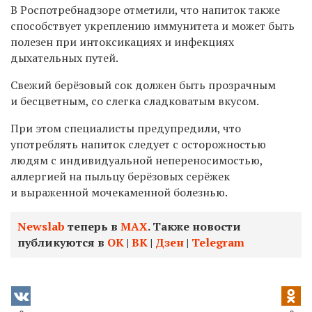
В Роспотребнадзоре отметили, что напиток также
способствует укреплению иммунитета и может быть
полезен при интоксикациях и инфекциях
дыхательных путей.
Свежий берёзовый сок должен быть прозрачным
и бесцветным, со слегка сладковатым вкусом.
При этом специалисты предупредили, что
употреблять напиток следует с осторожностью
людям с индивидуальной непереносимостью,
аллергией на пыльцу берёзовых серёжек
и выраженной мочекаменной болезнью.
Newslab
теперь в
МАХ
. Также новости
публикуются в
ОК
|
ВК
|
Дзен
|
Telegram