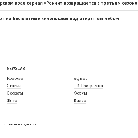
рском крае сериал «Ронин» возвращается с третьим сезон
ют на бесплатные кинопоказы под открытым небом
NEWSLAB
Новости
Афиша
Статьи
ТВ-Программа
Сюжеты
Форум
Фото
Видео
персональных данных