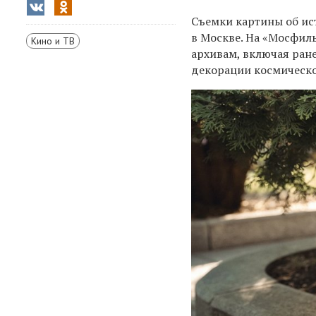
Съемки картины об и
в Москве. На «Мосфил
Кино и ТВ
архивам, включая ран
декорации космическо