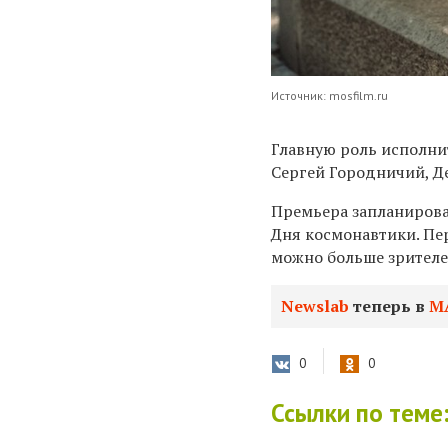
Источник: mosfilm.ru
Главную роль исполни
Сергей Городничий, Де
Премьера запланирован
Дня космонавтики. Пе
можно больше зрителе
Newslab
теперь в
М
0
0
Ссылки по теме