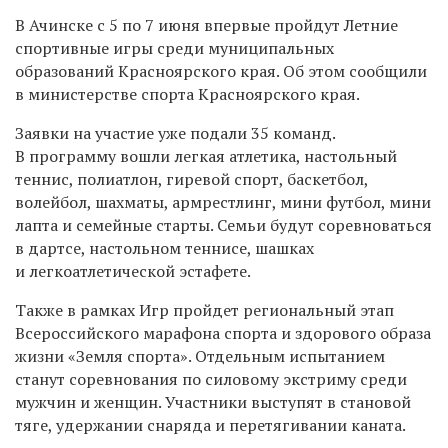
В Ачинске с 5 по 7 июня впервые пройдут Летние
спортивные игры среди муниципальных
образований Красноярского края. Об этом сообщили
в министерстве спорта Красноярского края.
Заявки на участие уже подали 35 команд.
В программу вошли легкая атлетика, настольный
теннис, полиатлон, гиревой спорт, баскетбол,
волейбол, шахматы, армрестлинг, мини футбол, мини
лапта и семейные старты. Семьи будут соревноваться
в дартсе, настольном теннисе, шашках
и легкоатлетической эстафете.
Также в рамках Игр пройдет региональный этап
Всероссийского марафона спорта и здорового образа
жизни «Земля спорта». Отдельным испытанием
станут соревнования по силовому экстриму среди
мужчин и женщин. Участники выступят в становой
тяге, удержании снаряда и перетягивании каната.