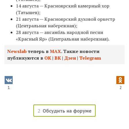
14 августа — Красноярский камерный хор
(Татышев);
21 августа — Красноярский духовой оркестр
(Центральная набережная);
28 августа — ансамбль народной песни
«Красный Яр» (Центральная набережная).
Newslab
теперь в
МАХ
. Также новости
публикуются в
ОК
|
ВК
|
Дзен
|
Telegram
1
2
2
Обсудить на форуме