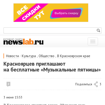
Показат
меню
/
,
,
Новости
Культура
Общество
В Красноярском крае
Красноярцев приглашают
на бесплатные «Музыкальные пятницы»
Поделиться
3
2
3 июня 15:53
В Красноярске стартует сезон «Музыкальных