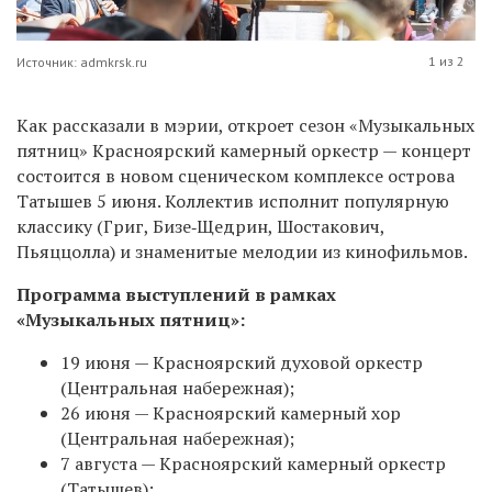
1 из 2
Источник: admkrsk.ru
Как рассказали в мэрии, откроет сезон «Музыкальных
пятниц» Красноярский камерный оркестр — концерт
состоится в новом сценическом комплексе острова
Татышев 5 июня. Коллектив исполнит популярную
классику (Григ, Бизе‑Щедрин, Шостакович,
Пьяццолла) и знаменитые мелодии из кинофильмов.
Программа выступлений в рамках
«Музыкальных пятниц»
:
19 июня — Красноярский духовой оркестр
(Центральная набережная);
26 июня — Красноярский камерный хор
(Центральная набережная);
7 августа — Красноярский камерный оркестр
(Татышев);