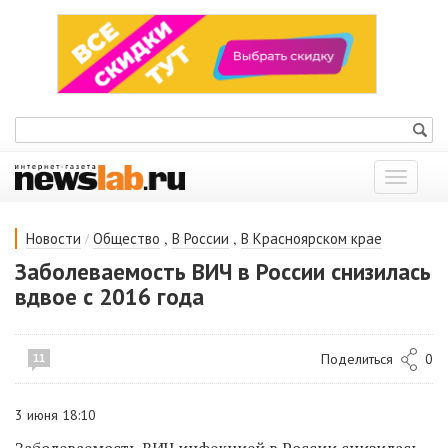
Показат
меню
/
,
,
Новости
Общество
В России
В Красноярском крае
Заболеваемость ВИЧ в России снизилась
вдвое с 2016 года
Поделиться
0
11
3 июня 18:10
Заболеваемость ВИЧ инфекцией в России снизилась