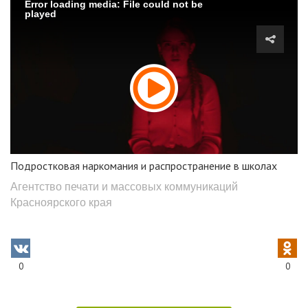
Error loading media: File could not be
played
Подростковая наркомания и распространение в школах
Агентство печати и массовых коммуникаций
Красноярского края
0
0