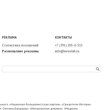
РЕКЛАМА
КОНТАКТЫ
Статистика посещений
+7 (391) 205-0-555
Размещение рекламы
info@newslab.ru
ьного, «Национал-большевистская партия», «Свидетели Иеговы»,
м. Степана Бандеры», «Мизантропик дивижн», «Меджлис