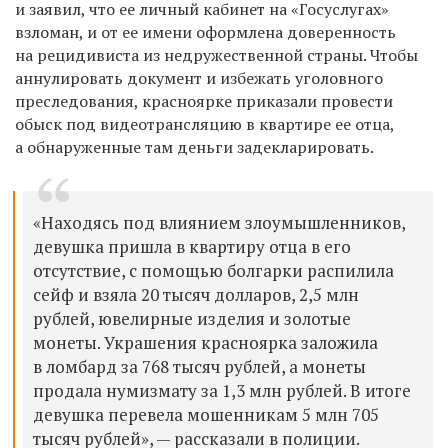
и заявил, что ее личный кабинет на «Госуслугах»
взломан, и от ее имени оформлена доверенность
на рецидивиста из недружественной страны. Чтобы
аннулировать документ и избежать уголовного
преследования, красноярке приказали провести
обыск под видеотрансляцию в квартире ее отца,
а обнаруженные там деньги задекларировать.
«Находясь под влиянием злоумышленников,
девушка пришла в квартиру отца в его
отсутствие, c помощью болгарки распилила
сейф и взяла 20 тысяч долларов, 2,5 млн
рублей, ювелирные изделия и золотые
монеты. Украшения красноярка заложила
в ломбард за 768 тысяч рублей, а монеты
продала нумизмату за 1,3 млн рублей. В итоге
девушка перевела мошенникам 5 млн 705
тысяч рублей», — рассказали в полиции.