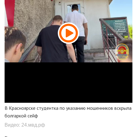
В Красноярске студентка по указанию мошенников вскрыла
болгаркой сейф
Видео: 24.мвд.рф