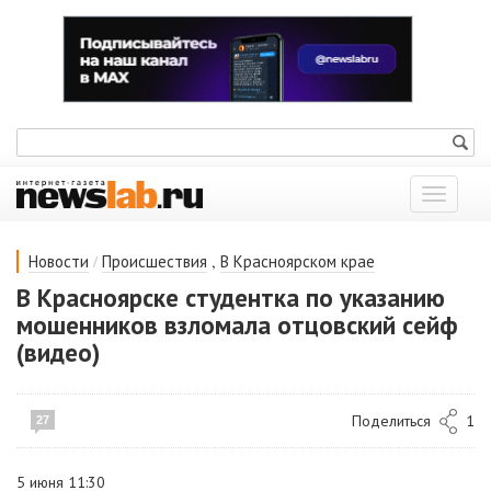
Показат
меню
/
,
Новости
Происшествия
В Красноярском крае
В Красноярске студентка по указанию
мошенников взломала отцовский сейф
(видео)
Поделиться
1
27
5 июня 11:30