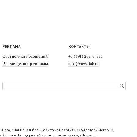
РЕКЛАМА
КОНТАКТЫ
Статистика посещений
+7 (391) 205-0-555
Размещение рекламы
info@newslab.ru
ьного, «Национал-большевистская партия», «Свидетели Иеговы»,
м. Степана Бандеры», «Мизантропик дивижн», «Меджлис