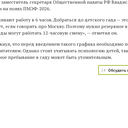
л заместитель секретаря Общественной палаты РФ Владис
и
на полях ПМЭФ-2026.
чивают работу в 6 часов. Добраться до детского сада — эт
т, если говорить про Москву. Поэтому нужно резервное в
ады могут работать 12-часовую смену», — отметил он.
кнул, что перед введением такого графика необходимо 
итателям. Однако стоит учитывать психологию детей, так
ьное пребывание в саду может быть утомительным.
24
Обсудить 