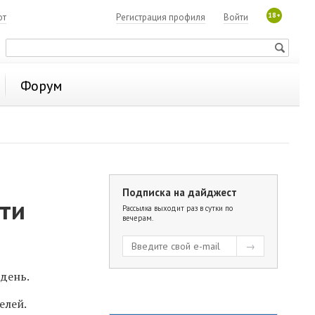
18+
ют
Регистрация профиля
Войти
Форум
Подписка на дайджест
сти
Рассылка выходит раз в сутки по
вечерам.
день.
елей.