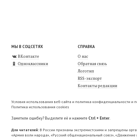
МЫ В СОЦСЕТЯХ
СПРАВКА
ВКонтакте
О нас
Одноклассники
Обратная связь
Логотип
RSS-экспорт
Контакты редакции
Условия использования веб-сайта и политика конфиденциальности и 
Политика использования cookies
Заметили ошибку? Выделите её и нажмите
Ctrl + Enter
.
Для читателей:
В России признаны экстремистскими и запрещены орга
«Армия воли народа», «Русский общенациональный союз», «Движение п