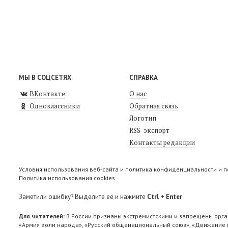
МЫ В СОЦСЕТЯХ
СПРАВКА
ВКонтакте
О нас
Одноклассники
Обратная связь
Логотип
RSS-экспорт
Контакты редакции
Условия использования веб-сайта и политика конфиденциальности и 
Политика использования cookies
Заметили ошибку? Выделите её и нажмите
Ctrl + Enter
.
Для читателей:
В России признаны экстремистскими и запрещены орга
«Армия воли народа», «Русский общенациональный союз», «Движение п