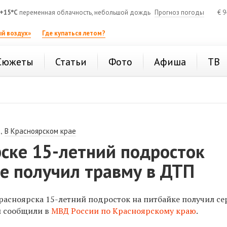
+15°C
переменная облачность, небольшой дождь
Прогноз погоды
€
9
й воздух»
Где купаться летом?
Сюжеты
Статьи
Фото
Афиша
ТВ
,
В Красноярском крае
ске 15-летний подросток
е получил травму в ДТП
расноярска 15-летний подросток на питбайке получил се
м сообщили в
МВД России по Красноярскому краю
.