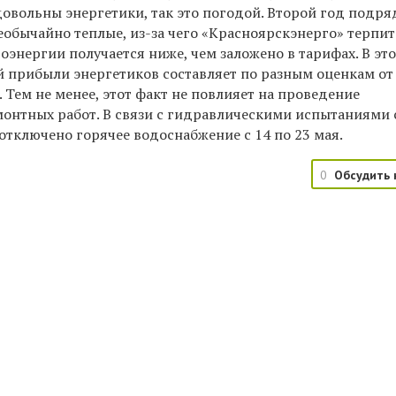
довольны энергетики, так это погодой. Второй год подр
еобычайно теплые, из-за чего «Красноярскэнерго» терпит
роэнергии получается ниже, чем заложено в тарифах. В эт
 прибыли энергетиков составляет по разным оценкам от
 Тем не менее, этот факт не повлияет на проведение
онтных работ. В связи с гидравлическими испытаниями 
отключено горячее водоснабжение с 14 по 23 мая.
0
Обсудить 