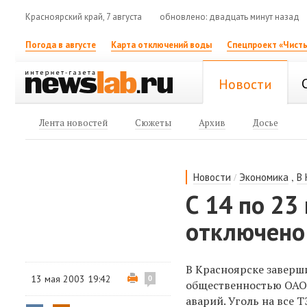
Красноярский край, 7 августа
обновлено: двадцать минут назад
Погода в августе
Карта отключений воды
Спецпроект «Чисты
Новости
Лента новостей
Сюжеты
Архив
Досье
/
,
Новости
Экономика
В
С 14 по 23
отключено
В Красноярске заверши
13 мая 2003 19:42
0
общественностью ОАО 
аварий. Уголь на все 