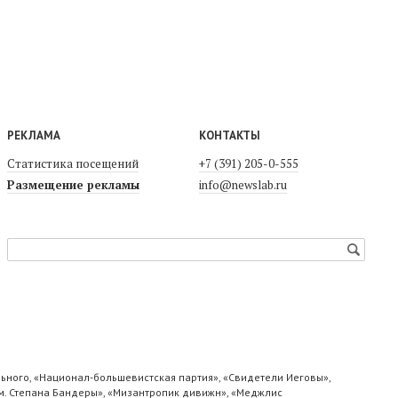
РЕКЛАМА
КОНТАКТЫ
Статистика посещений
+7 (391) 205-0-555
Размещение рекламы
info@newslab.ru
ьного, «Национал-большевистская партия», «Свидетели Иеговы»,
м. Степана Бандеры», «Мизантропик дивижн», «Меджлис