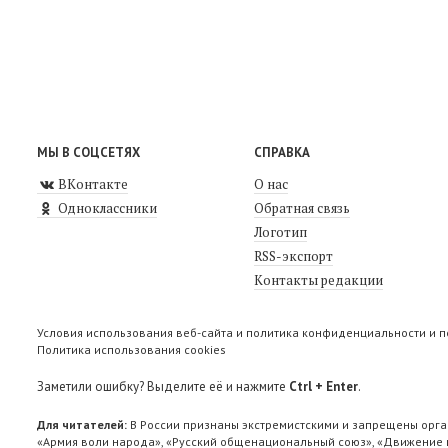
МЫ В СОЦСЕТЯХ
СПРАВКА
ВКонтакте
О нас
Одноклассники
Обратная связь
Логотип
RSS-экспорт
Контакты редакции
Условия использования веб-сайта и политика конфиденциальности и 
Политика использования cookies
Заметили ошибку? Выделите её и нажмите
Ctrl + Enter
.
Для читателей:
В России признаны экстремистскими и запрещены орга
«Армия воли народа», «Русский общенациональный союз», «Движение п