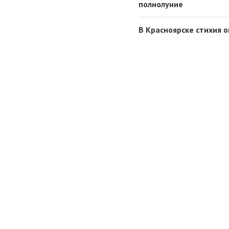
полнолуние
В Красноярске стихия 