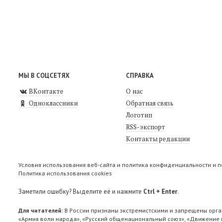
МЫ В СОЦСЕТЯХ
СПРАВКА
ВКонтакте
О нас
Одноклассники
Обратная связь
Логотип
RSS-экспорт
Контакты редакции
Условия использования веб-сайта и политика конфиденциальности и 
Политика использования cookies
Заметили ошибку? Выделите её и нажмите
Ctrl + Enter
.
Для читателей:
В России признаны экстремистскими и запрещены орга
«Армия воли народа», «Русский общенациональный союз», «Движение п