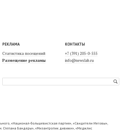
РЕКЛАМА
КОНТАКТЫ
Статистика посещений
+7 (391) 205-0-555
Размещение рекламы
info@newslab.ru
ьного, «Национал-большевистская партия», «Свидетели Иеговы»,
м. Степана Бандеры», «Мизантропик дивижн», «Меджлис