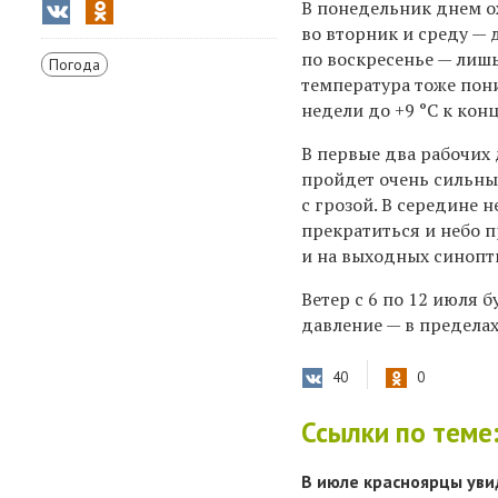
В понедельник днем о
во вторник и среду — д
по воскресенье — лишь 
Погода
температура тоже пони
недели до +9 °C к конц
В первые два рабочих 
пройдет очень сильн
с грозой. В середине 
прекратиться и небо п
и на выходных синопт
Ветер с 6 по 12 июля
давление — в предела
40
0
Ссылки по теме
В июле красноярцы уви