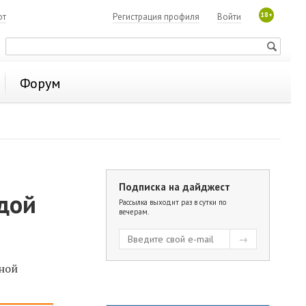
18+
ют
Регистрация профиля
Войти
Форум
Подписка на дайджест
дой
Рассылка выходит раз в сутки по
вечерам.
дной