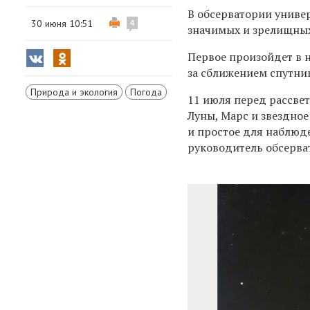
В обсерватории униве
30 июня 10:51
4
значимых и зрелищных
Первое произойдет в н
за сближением спутни
Природа и экология
Погода
11 июля перед рассвет
Луны, Марс и звездное
и простое для наблюде
руководитель обсерва