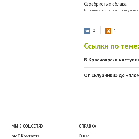
Серебристые облака
Источник: обсерватория унив
0
1
Ссылки по теме
В Красноярске наступи
От «клубники» до «пло
МЫ В СОЦСЕТЯХ
СПРАВКА
ВКонтакте
О нас