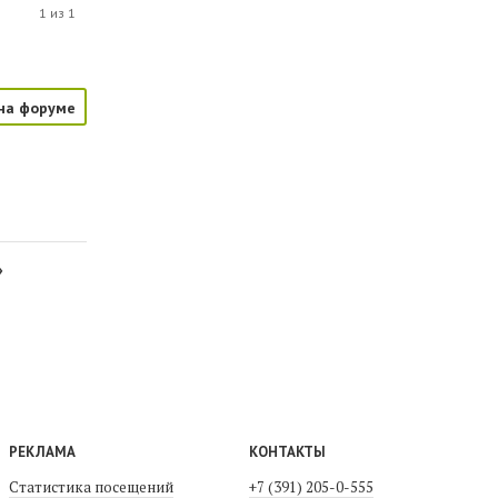
1 из 1
на форуме
»
РЕКЛАМА
КОНТАКТЫ
Статистика посещений
+7 (391) 205-0-555