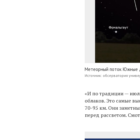
Метеорный поток Южные 
Источник: обсерватория унив
«И по традиции — июл
облаков. Это самые вы
70-95 км. Они заметны
перед рассветом. Смот