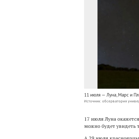
11 июля — Луна, Марс и П
Источник: обсерватория унив
17 июля Луна окажется
можно будет увидеть 
А 29 июля
красноярцы