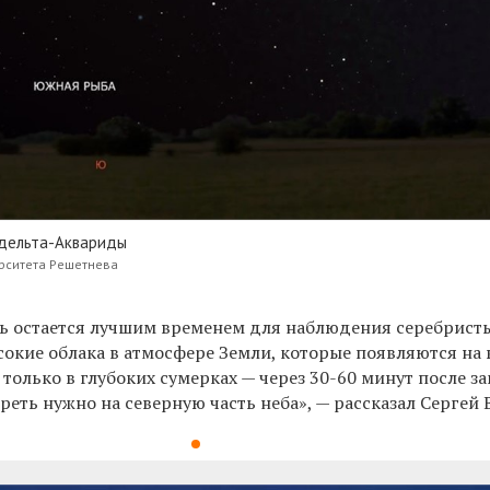
дельта-Аквариды
ерситета Решетнева
ь остается лучшим временем для наблюдения серебрист
сокие облака в атмосфере Земли, которые появляются на
 только в глубоких сумерках — через 30-60 минут после за
реть нужно на северную часть неба», —
рассказал Сергей 