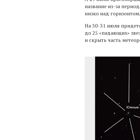
название из-за период
низко над горизонтом
На 30-31 июля придет
до 25 «падающих» зве
и скрыть часть метеор