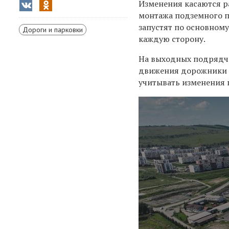
Изменения касаются р
монтажа подземного п
запустят по основному
Дороги и парковки
каждую сторону.
На выходных подрядчи
движения дорожники п
учитывать изменения 