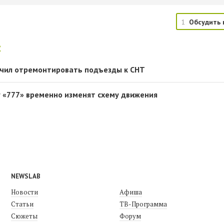
1
Обсудить 
:
учил отремонтировать подъезды к СНТ
у «777» временно изменят схему движения
NEWSLAB
Новости
Афиша
Статьи
ТВ-Программа
Сюжеты
Форум