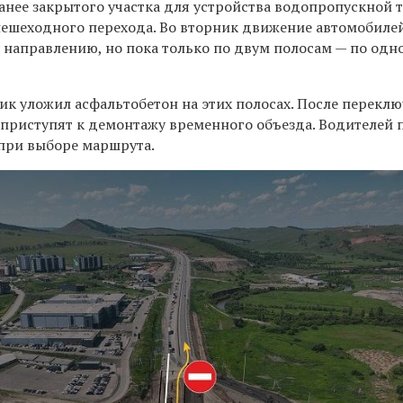
анее закрытого участка для устройства водопропускной 
ешеходного перехода. Во вторник движение автомобиле
 направлению, но пока только по двум полосам — по одн
к уложил асфальтобетон на этих полосах. После перекл
риступят к демонтажу временного объезда. Водителей 
при выборе маршрута.