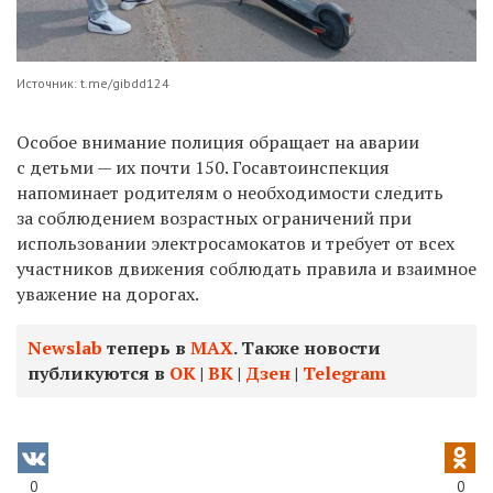
Источник: t.me/gibdd124
Особое внимание полиция обращает на аварии
с детьми — их почти 150. Госавтоинспекция
напоминает родителям о необходимости следить
за соблюдением возрастных ограничений при
использовании электросамокатов и требует от всех
участников движения соблюдать правила и взаимное
уважение на дорогах.
Newslab
теперь в
МАХ
. Также новости
публикуются в
ОК
|
ВК
|
Дзен
|
Telegram
0
0