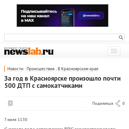
Показат
меню
/
,
Новости
Происшествия
В Красноярском крае
За год в Красноярске произошло почти
500 ДТП с самокатчиками
Поделиться
0
5
7 июля 11:30
С начала года сотрудники ДПС зарегистрировали