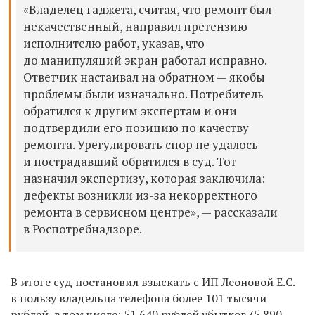
«Владелец гаджета, считая, что ремонт был
некачественный, направил претензию
исполнителю работ, указав, что
до манипуляций экран работал исправно.
Ответчик настаивал на обратном — якобы
проблемы были изначально. Потребитель
обратился к другим экспертам и они
подтвердили его позицию по качеству
ремонта. Урегулировать спор не удалось
и пострадавший обратился в суд. Тот
назначил экспертизу, которая заключила:
дефекты возникли из-за некорректного
ремонта в сервисном центре», — рассказали
в Роспотребнадзоре.
В итоге суд постановил взыскать с ИП Леоновой Е.С.
в пользу владельца телефона более 101 тысячи
рублей, в том числе: 51 640 рублей убытков (5 890