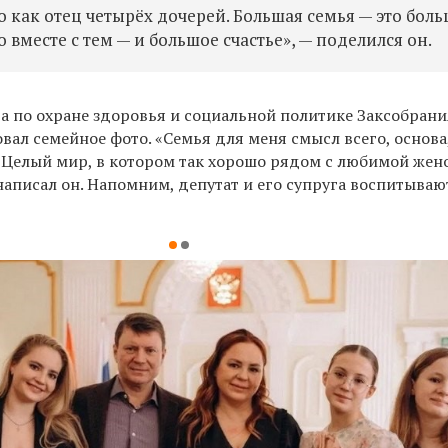
 как отец четырёх дочерей. Большая семья — это бол
о вместе с тем — и большое счастье», — поделился он.
а по охране здоровья и социальной политике Заксобран
вал семейное фото. «Семья для меня смысл всего, основа
 Целый мир, в котором так хорошо рядом с любимой жен
аписал он. Напомним, депутат и его супруга воспитываю