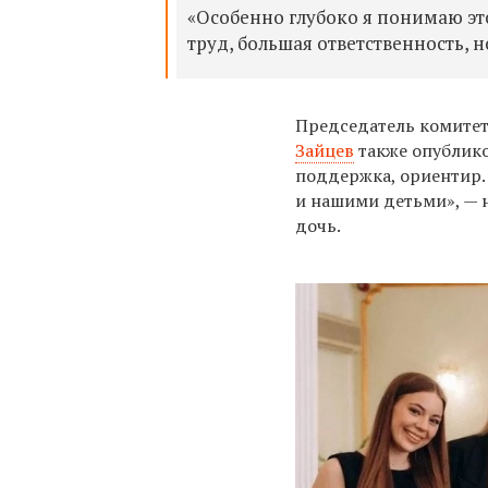
«Особенно глубоко я понимаю это
труд, большая ответственность, н
Председатель комитет
Зайцев
также опублико
поддержка, ориентир.
и нашими детьми», — н
дочь.