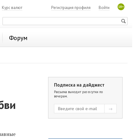
18+
7
Курс валют
Регистрация профиля
Войти
Форум
Подписка на дайджест
Рассылка выходит раз в сутки по
вечерам.
бви
лавные