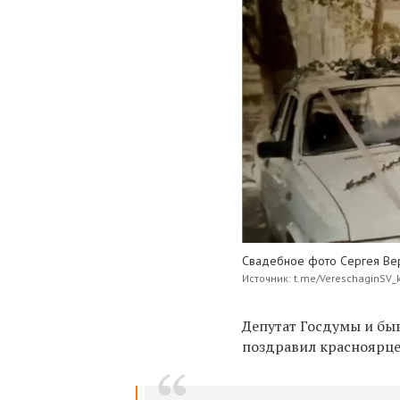
Свадебное фото Сергея Ве
Источник: t.me/VereschaginSV_
Депутат Госдумы и б
поздравил красноярце