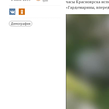
часы Красноярска исп
«Гардемарины, вперед!
Демография