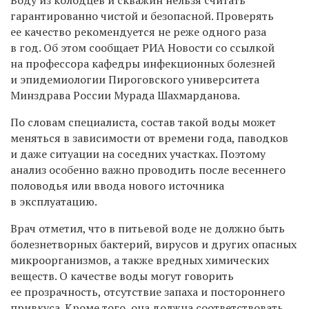
гарантированно чистой и безопасной. Проверять
ее качество рекомендуется не реже одного раза
в год. Об этом сообщает РИА Новости со ссылкой
на профессора кафедры инфекционных болезней
и эпидемиологии Пироговского университета
Минздрава России Мурада Шахмарданова.
По словам специалиста, состав такой воды может
меняться в зависимости от времени года, паводков
и даже ситуации на соседних участках. Поэтому
анализ особенно важно проводить после весеннего
половодья или ввода нового источника
в эксплуатацию.
Врач отметил, что в питьевой воде не должно быть
болезнетворных бактерий, вирусов и других опасных
микроорганизмов, а также вредных химических
веществ. О качестве воды могут говорить
ее прозрачность, отсутствие запаха и постороннего
привкуса. Кроме того, она должна соответствовать