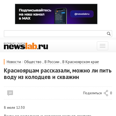
Показат
меню
/
,
,
Новости
Общество
В России
В Красноярском крае
Красноярцам рассказали, можно ли пить
воду из колодцев и скважин
Поделиться
0
10
8 июля 12:30
Воду из колодцев и скважин нельзя считать