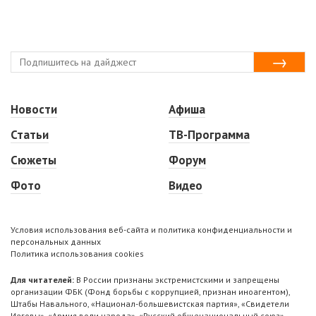
Новости
Афиша
Статьи
ТВ-Программа
Сюжеты
Форум
Фото
Видео
Условия использования веб-сайта и политика конфиденциальности и
персональных данных
Политика использования cookies
Для читателей:
В России признаны экстремистскими и запрещены
организации ФБК (Фонд борьбы с коррупцией, признан иноагентом),
Штабы Навального, «Национал-большевистская партия», «Свидетели
Иеговы», «Армия воли народа», «Русский общенациональный союз»,