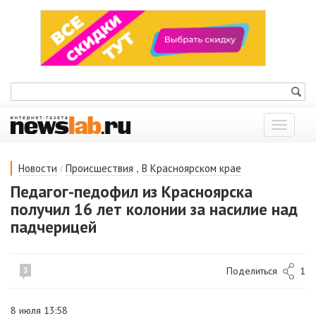
Показат
меню
/
,
Новости
Происшествия
В Красноярском крае
Педагог-педофил из Красноярска
получил 16 лет колонии за насилие над
падчерицей
Поделиться
1
3
8 июля 13:58