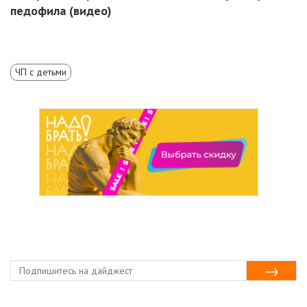
педофила (видео)
ЧП с детьми