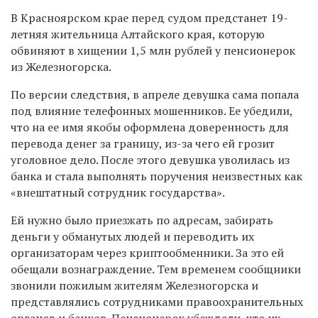
В Красноярском крае перед судом предстанет 19-
летняя жительница Алтайского края, которую
обвиняют в хищении 1,5 млн рублей у пенсионерок
из Железногорска.
По версии следствия, в апреле девушка сама попала
под влияние телефонных мошенников. Ее убедили,
что на ее имя якобы оформлена доверенность для
перевода денег за границу, из-за чего ей грозит
уголовное дело. После этого девушка уволилась из
банка и стала выполнять поручения неизвестных как
«внештатный сотрудник государства».
Ей нужно было приезжать по адресам, забирать
деньги у обманутых людей и переводить их
организаторам через криптообменники. За это ей
обещали вознаграждение. Тем временем сообщники
звонили пожилым жителям Железногорска и
представлялись сотрудниками правоохранительных
органов и банков. Пенсионерок убеждали, что их