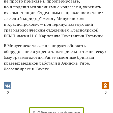
не просто приехать и прооперировать,
но и поделиться знаниями с коллегами, укрепить
их компетенции. Отдельным направлением станет
„зеленый коридор“ между Минусинском
и Красноярском», — подчеркнул заведующий
травматологическим отделением Красноярской
БСМП имени Н. С. Карповича Константин Тутынин.
В Минусинске также планируют обновить
оборудование и укрепить материально-техническую
базу травматологии. Ранее выездные бригады
краевых медиков работали в Ачинске, Уяре,
Лесосибирске и Канске.
0
0
9
Обсудить на форуме