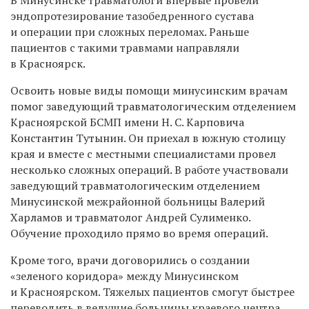
эндопротезирование тазобедренного сустава
и операции при сложных переломах. Раньше
пациентов с такими травмами направляли
в Красноярск.
Освоить новые виды помощи минусинским врачам
помог заведующий травматологическим отделением
Красноярской БСМП имени Н. С. Карповича
Константин Тутынин. Он приехал в южную столицу
края и вместе с местными специалистами провел
несколько сложных операций. В работе участвовали
заведующий травматологическим отделением
Минусинской межрайонной больницы Валерий
Харламов и травматолог Андрей Сулименко.
Обучение проходило прямо во время операций.
Кроме того, врачи договорились о создании
«зеленого коридора» между Минусинском
и Красноярском. Тяжелых пациентов смогут быстрее
переводить в ведущие больницы краевого центра.