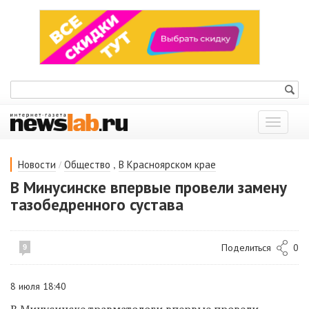
Показат
меню
/
,
Новости
Общество
В Красноярском крае
В Минусинске впервые провели замену
тазобедренного сустава
Поделиться
0
9
8 июля 18:40
В Минусинске травматологи впервые провели