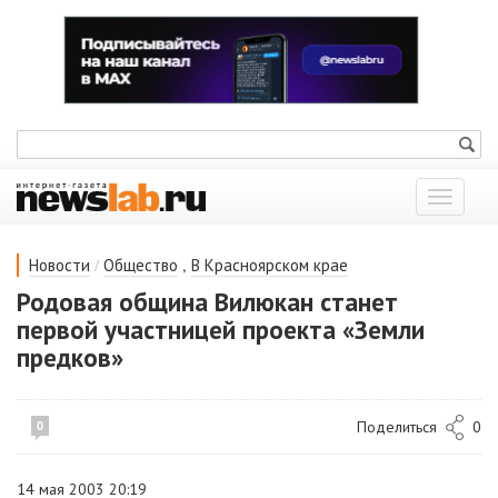
Показат
меню
/
,
Новости
Общество
В Красноярском крае
Родовая община Вилюкан станет
первой участницей проекта «Земли
предков»
Поделиться
0
0
14 мая 2003 20:19