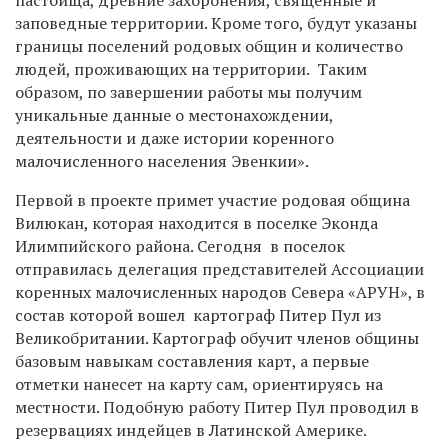
заповедные территории. Кроме того, будут указаны
границы поселений родовых общин и количество
людей, проживающих на территории. Таким
образом, по завершении работы мы получим
уникальные данные о местонахождении,
деятельности и даже истории коренного
малочисленного населения Эвенкии».
Первой в проекте примет участие родовая община
Вилюкан, которая находится в поселке Эконда
Илимпийского района. Сегодня в поселок
отправилась делегация представителей Ассоциации
коренных малочисленных народов Севера «АРУН», в
состав которой вошел картограф Питер Пул из
Великобритании. Картограф обучит членов общины
базовым навыкам составления карт, а первые
отметки нанесет на карту сам, ориентируясь на
местности. Подобную работу Питер Пул проводил в
резервациях индейцев в Латинской Америке.