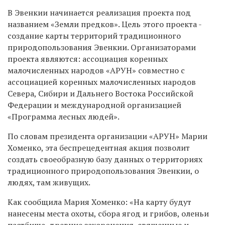
В Эвенкии начинается реализация проекта под
названием «Земли предков». Цель этого проекта -
создание карты территорий традиционного
природопользования Эвенкии. Организаторами
проекта являются: ассоциация коренных
малочисленных народов «АРУН» совместно с
ассоциацией коренных малочисленных народов
Севера, Сибири и Дальнего Востока Российской
Федерации и международной организацией
«Программа лесных людей».
По словам президента организации «АРУН» Марии
Хоменко, эта беспрецедентная акция позволит
создать своеобразную базу данных о территориях
традиционного природопользования Эвенкии, о
людях, там живущих.
Как сообщила Мария Хоменко: «На карту будут
нанесены места охоты, сбора ягод и грибов, оленьи
пастбища, древние захоронения, священные и