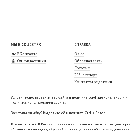
МЫ В СОЦСЕТЯХ
СПРАВКА
ВКонтакте
О нас
Одноклассники
Обратная связь
Логотип
RSS-экспорт
Контакты редакции
Условия использования веб-сайта и политика конфиденциальности и 
Политика использования cookies
Заметили ошибку? Выделите её и нажмите
Ctrl + Enter
.
Для читателей:
В России признаны экстремистскими и запрещены орга
«Армия воли народа», «Русский общенациональный союз», «Движение п