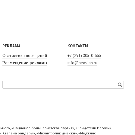
РЕКЛАМА
КОНТАКТЫ
Статистика посещений
+7 (391) 205-0-555
Размещение рекламы
info@newslab.ru
ьного, «Национал-большевистская партия», «Свидетели Иеговы»,
м. Степана Бандеры», «Мизантропик дивижн», «Меджлис