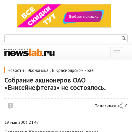
Показат
меню
/
,
Новости
Экономика
В Красноярском крае
Собрание акционеров ОАО
«Енисейнефтегаз» не состоялось.
Поделиться
0
0
19 мая 2003 21:47
Сегодня в Красноярске состоялась пресс-