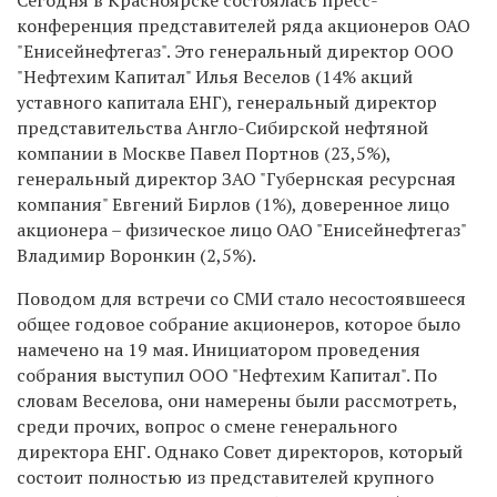
конференция представителей ряда акционеров ОАО
"Енисейнефтегаз". Это генеральный директор ООО
"Нефтехим Капитал" Илья Веселов (14% акций
уставного капитала ЕНГ), генеральный директор
представительства Англо-Сибирской нефтяной
компании в Москве Павел Портнов (23,5%),
генеральный директор ЗАО "Губернская ресурсная
компания" Евгений Бирлов (1%), доверенное лицо
акционера – физическое лицо ОАО "Енисейнефтегаз"
Владимир Воронкин (2,5%).
Поводом для встречи со СМИ стало несостоявшееся
общее годовое собрание акционеров, которое было
намечено на 19 мая. Инициатором проведения
собрания выступил ООО "Нефтехим Капитал". По
словам Веселова, они намерены были рассмотреть,
среди прочих, вопрос о смене генерального
директора ЕНГ. Однако Совет директоров, который
состоит полностью из представителей крупного