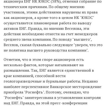
акционера ЕНГ НК ЮКОС (38%), отменил собрание по
техническим причинам. По общему мнению
участников, этими действиями нарушены их права
как акционеров, а кроме того в целом НК "ЮКОС"
осуществляется планомерная работа по выводу
активов ЕНГ. Правда, по мнению Веселова, эти
действия необходимо отнести на счет менеджеров
среднего звена компании. По поводу "высшего",
Веселов, сказал буквально следующее "уверен, что это
не политика высшего руководства компании".
Отметим, что в этом споре акционеров есть
несколько фактов, которые наталкивают на
размышления. Так, ЕНГ является единственной в
крае компанией, способной вести
геологоразведочные и бурильные работы. Недавно
наиболее перспективное Ванкорское месторождение
приобрела "Роснефть". Поэтому, очевидно, что
"Роснефть" заинтересована в установлении контроля
над ЕНГ. Правда, на этой пресс-конференции