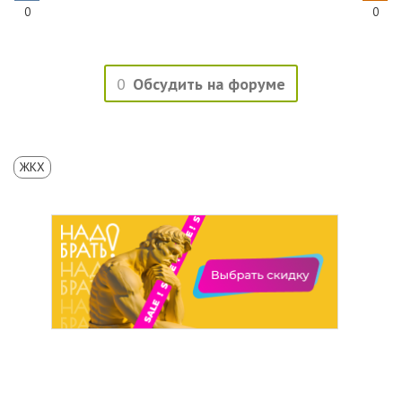
0
0
0
Обсудить на форуме
ЖКХ