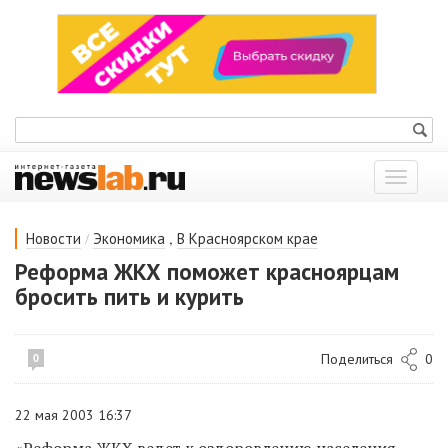
Показат
меню
/
,
Новости
Экономика
В Красноярском крае
Реформа ЖКХ поможет красноярцам
бросить пить и курить
Поделиться
0
0
22 мая 2003 16:37
«Реформа ЖКХ ведет к оздоровлению населения