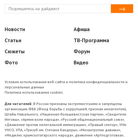
Новости
Афиша
Статьи
ТВ-Программа
Сюжеты
Форум
Фото
Видео
Условия использования веб-сайта и политика конфиденциальности и
персональных данных
Политика использования cookies
Для читателей:
В России признаны экстремистскими и запрещены
организации ФБК (Фонд борьбы с коррупцией, признан иноагентом),
Штабы Навального, «Национал-большевистская партия», «Свидетели
Иеговы», «Армия воли народа», «Русский общенациональный союз»,
«Движение против нелегальной иммиграции», «Правый сектор», УНА-
УНСО, УПА, «Тризуб им. Степана Бандеры», «Мизантропик дивижн»,
«Меджлис крымскотатарского народа», движение «Артподготовка»,