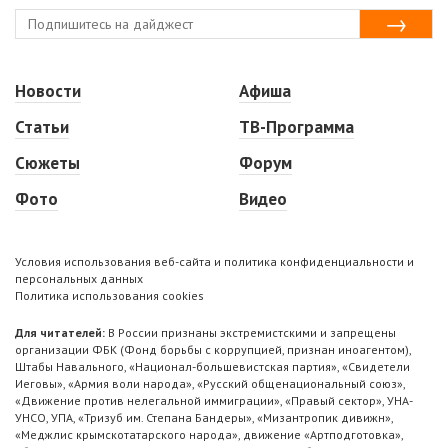
Новости
Афиша
Статьи
ТВ-Программа
Сюжеты
Форум
Фото
Видео
Условия использования веб-сайта и политика конфиденциальности и
персональных данных
Политика использования cookies
Для читателей:
В России признаны экстремистскими и запрещены
организации ФБК (Фонд борьбы с коррупцией, признан иноагентом),
Штабы Навального, «Национал-большевистская партия», «Свидетели
Иеговы», «Армия воли народа», «Русский общенациональный союз»,
«Движение против нелегальной иммиграции», «Правый сектор», УНА-
УНСО, УПА, «Тризуб им. Степана Бандеры», «Мизантропик дивижн»,
«Меджлис крымскотатарского народа», движение «Артподготовка»,