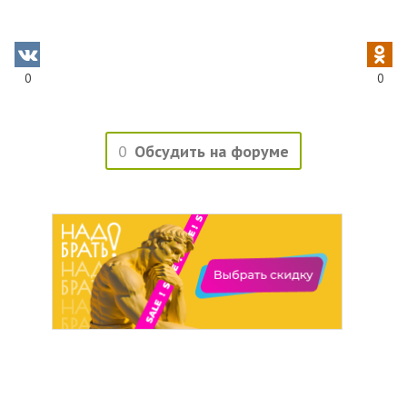
0
0
0
Обсудить на форуме