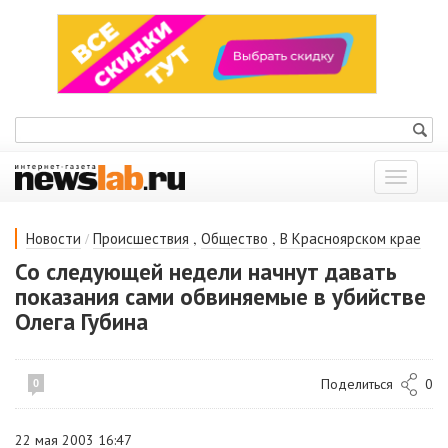
Показат
меню
/
,
,
Новости
Происшествия
Общество
В Красноярском крае
Со следующей недели начнут давать
показания сами обвиняемые в убийстве
Олега Губина
Поделиться
0
0
22 мая 2003 16:47