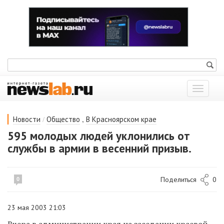
Показат
меню
/
,
Новости
Общество
В Красноярском крае
595 молодых людей уклонились от
службы в армии в весенний призыв.
Поделиться
0
0
23 мая 2003 21:03
Вчера в администрации края на заседании краевой