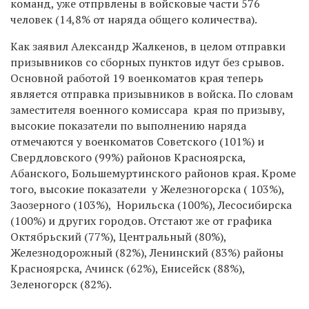
команд, уже отпрвлены в войсковые части 576
человек (14,8% от наряда общего количества).
Как заявил Александр Жалкенов, в целом отправки
призывников со сборных пунктов идут без срывов.
Основной работой 19 военкоматов края теперь
является отправка призывников в войска. По словам
заместителя военного комиссара края по призыву,
высокие показатели по выполнению наряда
отмечаются у военкоматов Советского (101%) и
Свердловского (99%) районов Красноярска,
Абанского, Большемуртинского районов края. Кроме
того, высокие показатели у Железногорска ( 103%),
Заозерного (103%), Норильска (100%), Лесосибирска
(100%) и других городов. Отстают же от графика
Октябрьский (77%), Центральный (80%),
Железнодорожный (82%), Ленинский (83%) районы
Красноярска, Ачинск (62%), Енисейск (88%),
Зеленогорск (82%).