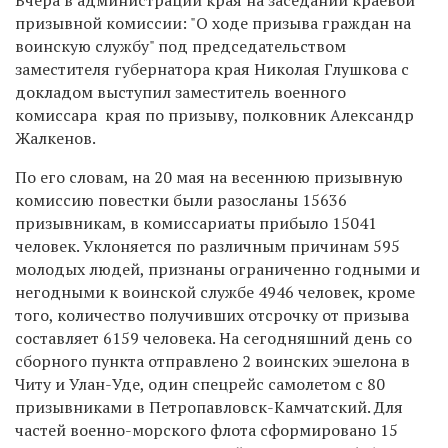
призывной комиссии: "О ходе призыва граждан на
воинскую службу" под председательством
заместителя губернатора края Николая Глушкова с
докладом выступил заместитель военного
комиссара края по призыву, полковник Александр
Жалкенов.
По его словам, на 20 мая на весеннюю призывную
комиссию повестки были разосланы 15636
призывникам, в комиссариаты прибыло 15041
человек. Уклоняется по различным причинам 595
молодых людей, признаны ограниченно годными и
негодными к воинской службе 4946 человек, кроме
того, количество получивших отсрочку от призыва
составляет 6159 человека. На сегодняшний день со
сборного пункта отправлено 2 воинских эшелона в
Читу и Улан-Уде, один спецрейс самолетом с 80
призывниками в Петропавловск-Камчатский. Для
частей военно-морского флота сформировано 15