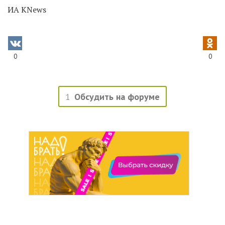
ИА KNews
0
0
1
Обсудить на форуме