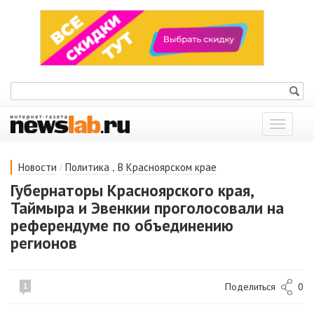
Показат
меню
/
,
Новости
Политика
В Красноярском крае
Губернаторы Красноярского края,
Таймыра и Эвенкии проголосовали на
референдуме по объединению
регионов
Поделиться
0
1