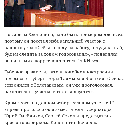
По словам Хлопонина, надо быть примером для всех,
поэтому он посетил избирательный участок с
раннего утра. «Сейчас поеду на работу, оттуда в штаб,
будем следить за ходом голосования», - поделился
он планами с корреспондентом ИА KNews .
Губернатор заметил, что в подобном настроении
пребывают губернаторы Таймыра и Эвенкии. «Сейчас
созвонился с Золотаревым, он уже проголосовал,
находится на участке и тоже волнуется».
Кроме того, на данном избирательном участке 17
апреля проголосовали заместители губернатора
Юрий Олейников, Сергей Сокол и председатель
краевого избиркома Константин Бочаров.