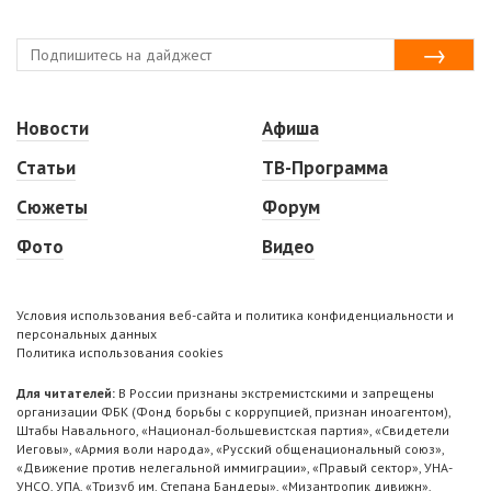
Новости
Афиша
Статьи
ТВ-Программа
Сюжеты
Форум
Фото
Видео
Условия использования веб-сайта и политика конфиденциальности и
персональных данных
Политика использования cookies
Для читателей:
В России признаны экстремистскими и запрещены
организации ФБК (Фонд борьбы с коррупцией, признан иноагентом),
Штабы Навального, «Национал-большевистская партия», «Свидетели
Иеговы», «Армия воли народа», «Русский общенациональный союз»,
«Движение против нелегальной иммиграции», «Правый сектор», УНА-
УНСО, УПА, «Тризуб им. Степана Бандеры», «Мизантропик дивижн»,