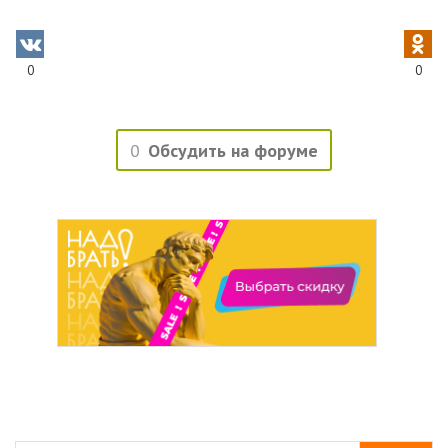
0
0
0
Обсудить на форуме