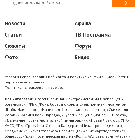
Новости
Афиша
Статьи
ТВ-Программа
Сюжеты
Форум
Фото
Видео
Условия использования веб-сайта и политика конфиденциальности и
персональных данных
Политика использования cookies
Для читателей:
В России признаны экстремистскими и запрещены
организации ФБК (Фонд борьбы с коррупцией, признан иноагентом),
Штабы Навального, «Национал-большевистская партия», «Свидетели
Иеговы», «Армия воли народа», «Русский общенациональный союз»,
«Движение против нелегальной иммиграции», «Правый сектор», УНА-
УНСО, УПА, «Тризуб им. Степана Бандеры», «Мизантропик дивижн»,
«Меджлис крымскотатарского народа», движение «Артподготовка»,
общероссийская политическая партия «Воля», АУЕ, батальоны «Азов» и