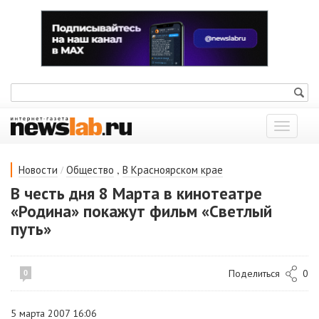
Показат
меню
/
,
Новости
Общество
В Красноярском крае
В честь дня 8 Марта в кинотеатре
«Родина» покажут фильм «Светлый
путь»
Поделиться
0
0
5 марта 2007 16:06