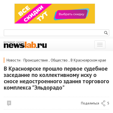
Показат
меню
/
,
,
Новости
Происшествия
Общество
В Красноярском крае
В Красноярске прошло первое судебное
заседание по коллективному иску о
сносе недостроенного здания торгового
комплекса "Эльдорадо"
Поделиться
5
0