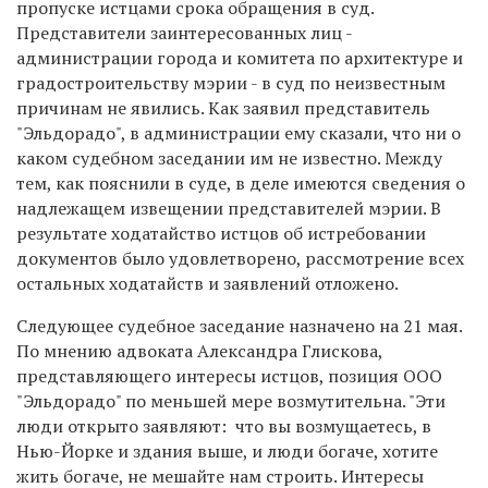
пропуске истцами срока обращения в суд.
Представители заинтересованных лиц -
администрации города и комитета по архитектуре и
градостроительству мэрии - в суд по неизвестным
причинам не явились. Как заявил представитель
"Эльдорадо", в администрации ему сказали, что ни о
каком судебном заседании им не известно. Между
тем, как пояснили в суде, в деле имеются сведения о
надлежащем извещении представителей мэрии. В
результате ходатайство истцов об истребовании
документов было удовлетворено, рассмотрение всех
остальных ходатайств и заявлений отложено.
Следующее судебное заседание назначено на 21 мая.
По мнению адвоката Александра Глискова,
представляющего интересы истцов, позиция ООО
"Эльдорадо" по меньшей мере возмутительна. "Эти
люди открыто заявляют: что вы возмущаетесь, в
Нью-Йорке и здания выше, и люди богаче, хотите
жить богаче, не мешайте нам строить. Интересы