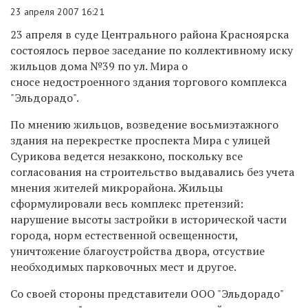
23 апреля 2007 16:21
23 апреля в суде Центрального района Красноярска
состоялось первое заседание по коллективному иску
жильцов дома №39 по ул. Мира о
сносе недостроенного здания торгового комплекса
"Эльдорадо".
По мнению жильцов, возведение восьмиэтажного
здания на перекрестке проспекта Мира с улицей
Сурикова ведется незакконо, поскольку все
согласования на строительство выдавались без учета
мнения жителей микрорайона. Жильцы
сформулировали весь комплекс претензий:
нарушение высоты застройки в исторической части
города, норм естественной освещенности,
уничтожение благоустройства двора, отсуствие
необходимых парковочных мест и другое.
Со своей стороны представители ООО "Эльдорадо"