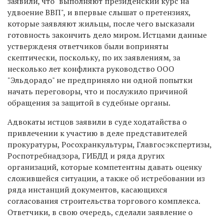
заявили, что "выполняют президенский курс на
удвоение ВВП", и впервые слышат о претензиях,
которые заявляют жильцы, после чего высказали
готовность закончить дело миром. Истцами данные
уствержденя ответчиков были воприняты
скептически, поскольку, по их заявлениям, за
несколько лет конфликта руководство ООО
"Эльдорадо" не предприняло ни одной попытки
начать переговоры, что и послужило причиной
обращения за защитой в судебные органы.
Адвокаты истцов заявили в суде ходатайства о
привлечении к участию в деле представителей
прокуратуры, Росохранкультуры, Главгосэкспертизы,
Роспотребнадзора, ГИБДД и ряда других
организаций, которые компетентны давать оценку
сложившейся ситуации, а также об истребовании из
ряда инстанций документов, касающихся
согласования строительства торгового комплекса.
Ответчики, в свою очередь, сделали заявление о