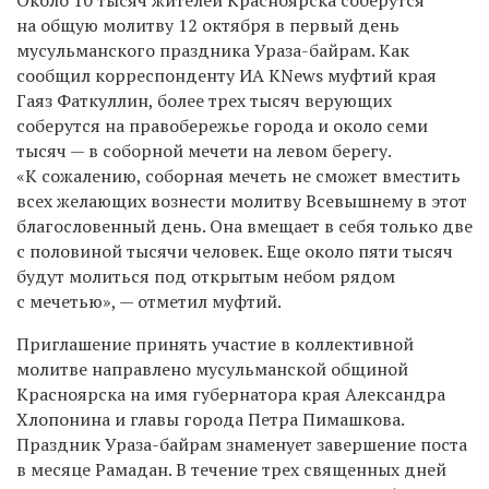
на общую молитву 12 октября в первый день
мусульманского праздника Ураза-байрам. Как
сообщил корреспонденту ИА KNews муфтий края
Гаяз Фаткуллин, более трех тысяч верующих
соберутся на правобережье города и около семи
тысяч — в соборной мечети на левом берегу.
«К сожалению, соборная мечеть не сможет вместить
всех желающих вознести молитву Всевышнему в этот
благословенный день. Она вмещает в себя только две
с половиной тысячи человек. Еще около пяти тысяч
будут молиться под открытым небом рядом
с мечетью», — отметил муфтий.
Приглашение принять участие в коллективной
молитве направлено мусульманской общиной
Красноярска на имя губернатора края Александра
Хлопонина и главы города Петра Пимашкова.
Праздник Ураза-байрам знаменует завершение поста
в месяце Рамадан. В течение трех священных дней