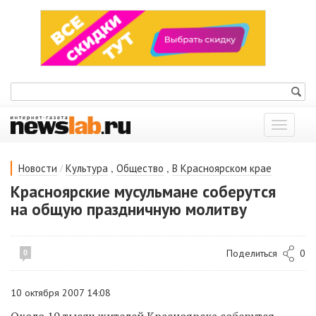
Показат
меню
/
,
,
Новости
Культура
Общество
В Красноярском крае
Красноярские мусульмане соберутся
на общую праздничную молитву
Поделиться
0
0
10 октября 2007 14:08
Около 10 тысяч жителей Красноярска соберутся