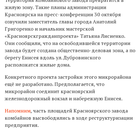
жилую зону. Такие планы администрации
Красноярска на пресс-конференции 30 октября
озвучили заместитель главы города Анатолий
Григоренко и начальник мастерской
«Красноярскгражданпроекта» Татьяна Лисиенко.
Они сообщили, что на освободившейся территории
завода будет создана общественно-деловая зона, а по
берегу Енисея вдоль ул. Дубровинского
расположатся жилые дома.
Конкретного проекта застройки этого микрорайона
ещё не разработано. Предполагается, что
микрорайон соединит красноярский
железнодорожный вокзал и набережную Енисея.
Напомним
, часть площадей Красноярского завода
комбайнов высвободились в ходе реструктуризации
предприятия.