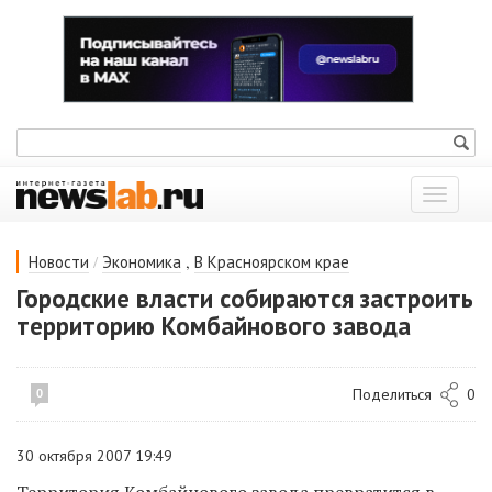
Показат
меню
/
,
Новости
Экономика
В Красноярском крае
Городские власти собираются застроить
территорию Комбайнового завода
Поделиться
0
0
30 октября 2007 19:49
Территория Комбайнового завода превратится в